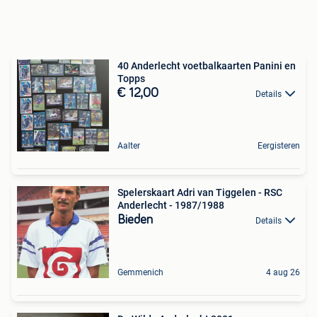
40 Anderlecht voetbalkaarten Panini en
Topps
€ 12,00
Details
Aalter
Eergisteren
Spelerskaart Adri van Tiggelen - RSC
Anderlecht - 1987/1988
Bieden
Details
Gemmenich
4 aug 26