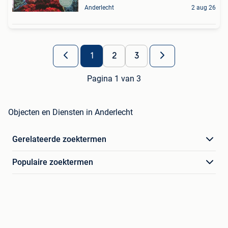
Anderlecht
2 aug 26
1
2
3
Pagina 1 van 3
Objecten en Diensten in Anderlecht
Gerelateerde zoektermen
Populaire zoektermen