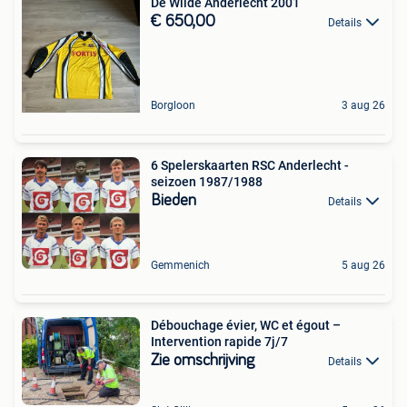
De Wilde Anderlecht 2001
€ 650,00
Details
Borgloon
3 aug 26
6 Spelerskaarten RSC Anderlecht -
seizoen 1987/1988
Bieden
Details
Gemmenich
5 aug 26
Débouchage évier, WC et égout –
Intervention rapide 7j/7
Zie omschrijving
Details