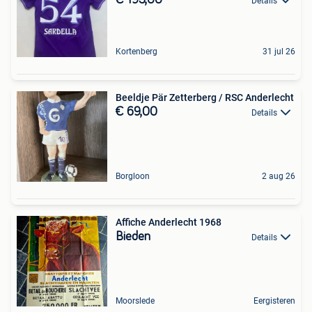
Details
Kortenberg
31 jul 26
Beeldje Pär Zetterberg / RSC Anderlecht
€ 69,00
Details
Borgloon
2 aug 26
Affiche Anderlecht 1968
Bieden
Details
Moorslede
Eergisteren