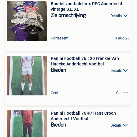
Bundel voetbalshirts RSC Anderlecht
vintage S,L, XL
Zie omschrijving
Details
Kortessem
3 aug 26
Panini Football 76 #20 Frankie Van
Haecke Anderlecht Voetbal
Bieden
Details
Gent
Gisteren
Panini Football 76 #7 Hans Croon
Anderlecht Voetbal!
Bieden
Details