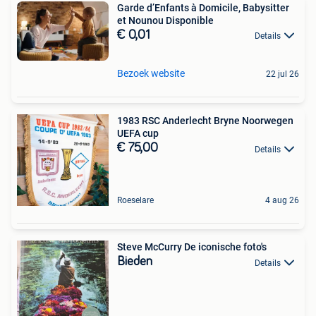
Garde d’Enfants à Domicile, Babysitter
et Nounou Disponible
€ 0,01
Details
Bezoek website
22 jul 26
1983 RSC Anderlecht Bryne Noorwegen
UEFA cup
€ 75,00
Details
Roeselare
4 aug 26
Steve McCurry De iconische foto's
Bieden
Details