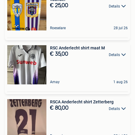
€ 25,00
Details
Roeselare
28 jul 26
RSC Anderlecht shirt maat M
€ 35,00
Details
Amay
1 aug 26
RSCA Anderlecht shirt Zetterberg
€ 80,00
Details