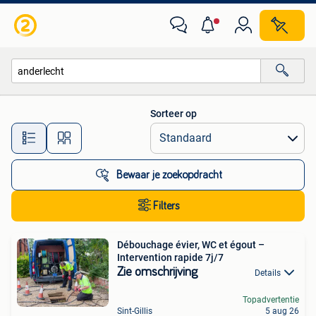
Alle categorieën…
Sorteer op
Alle afstanden…
Bewaar je zoekopdracht
Filters
Débouchage évier, WC et égout –
Intervention rapide 7j/7
Zie omschrijving
Details
Topadvertentie
Sint-Gillis
5 aug 26