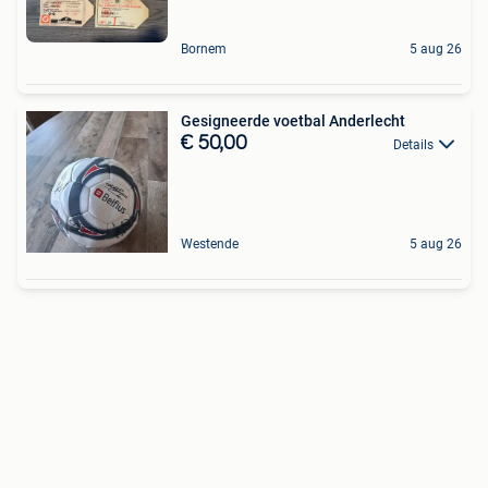
Bornem
5 aug 26
Gesigneerde voetbal Anderlecht
€ 50,00
Details
Westende
5 aug 26