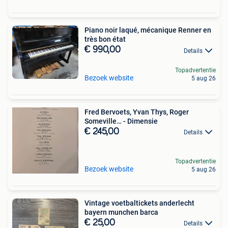
Piano noir laqué, mécanique Renner en
très bon état
€ 990,00
Details
Topadvertentie
Bezoek website
5 aug 26
Fred Bervoets, Yvan Thys, Roger
Someville… - Dimensie
€ 245,00
Details
Topadvertentie
Bezoek website
5 aug 26
Vintage voetbaltickets anderlecht
bayern munchen barca
€ 25,00
Details