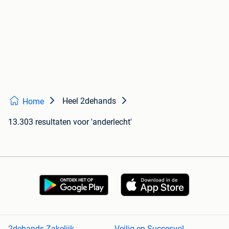
Heel 2dehands
Home
13.303 resultaten
voor 'anderlecht'
2dehands Zakelijk
Veilig en Succesvol