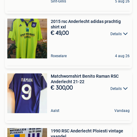
Sint-Gillis
5 aug 26
2015 rsc Anderlecht adidas prachtig
shirt xxl
€ 49,00
Details
Roeselare
4 aug 26
Matchwornshirt Benito Raman RSC
Anderlecht 21-22
€ 300,00
Details
Aalst
Vandaag
1990 RSC Anderlecht Ploiesti vintage
vaandel