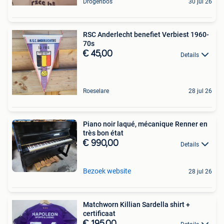
Drogenbos
30 jul 26
RSC Anderlecht benefiet Verbiest 1960-
70s
€ 45,00
Details
Roeselare
28 jul 26
Piano noir laqué, mécanique Renner en
très bon état
€ 990,00
Details
Bezoek website
28 jul 26
Matchworn Killian Sardella shirt +
certificaat
€ 195,00