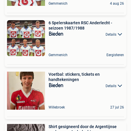
Gemmenich
4 aug 26
6 Spelerskaarten RSC Anderlecht -
seizoen 1987/1988
Bieden
Details
Gemmenich
Eergisteren
Voetbal: stickers, tickets en
handtekeningen
Bieden
Details
Willebroek
27 jul 26
Shirt gesigneerd door de Argentijnse