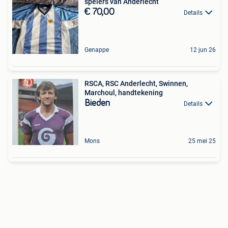
spelers van Anderlecht
€ 70,00
Details
Genappe
12 jun 26
RSCA, RSC Anderlecht, Swinnen,
Marchoul, handtekening
Bieden
Details
Mons
25 mei 25