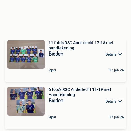
11 foto's RSC Anderlecht 17-18 met
handtekening
Bieden
Details
Ieper
17 jan 26
6 foto's RSC Anderlecht 18-19 met
Handtekening
Bieden
Details
Ieper
17 jan 26