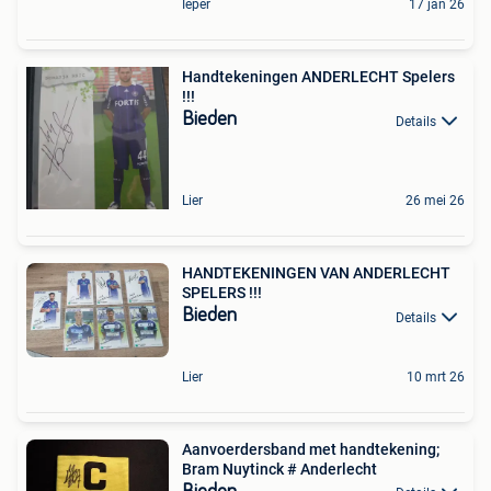
Ieper
17 jan 26
Handtekeningen ANDERLECHT Spelers
!!!
Bieden
Details
Lier
26 mei 26
HANDTEKENINGEN VAN ANDERLECHT
SPELERS !!!
Bieden
Details
Lier
10 mrt 26
Aanvoerdersband met handtekening;
Bram Nuytinck # Anderlecht