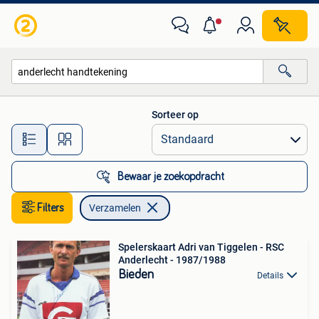
Verzamelen
Sorteer op
Alle afstanden…
Bewaar je zoekopdracht
Filters
Verzamelen
Spelerskaart Adri van Tiggelen - RSC
Anderlecht - 1987/1988
Bieden
Details