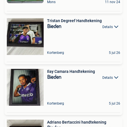
Mons
11 nov 24
Tristan Degreef Handtekening
Bieden
Details
Kortenberg
5 jul 26
Ilay Camara Handtekening
Bieden
Details
Kortenberg
5 jul 26
Adriano Bertaccini handtekening