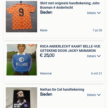
Shirt met originele handtekening; John
Bosman # Anderlecht
Bieden
Details
Made
7 jul 26
RSCA ANDERLECHT KAART BELLE-VUE
GETEKEND DOOR JACKY MUNARON
€ 25,00
Details
Wemmel
6 mrt 21
Nathan De Cat handtekening
Bieden
Details