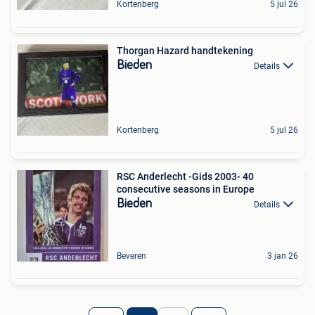
Kortenberg
5 jul 26
Thorgan Hazard handtekening
Bieden
Details
Kortenberg
5 jul 26
RSC Anderlecht -Gids 2003- 40
consecutive seasons in Europe
Bieden
Details
Beveren
3 jan 26