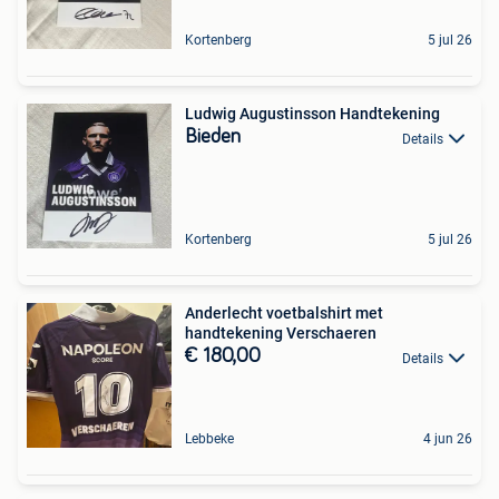
Kortenberg
5 jul 26
Ludwig Augustinsson Handtekening
Bieden
Details
Kortenberg
5 jul 26
Anderlecht voetbalshirt met
handtekening Verschaeren
€ 180,00
Details
Lebbeke
4 jun 26