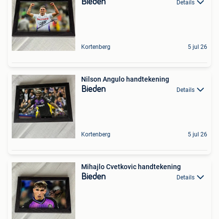
Bieden
Details
Kortenberg
5 jul 26
Nilson Angulo handtekening
Bieden
Details
Kortenberg
5 jul 26
Mihajlo Cvetkovic handtekening
Bieden
Details