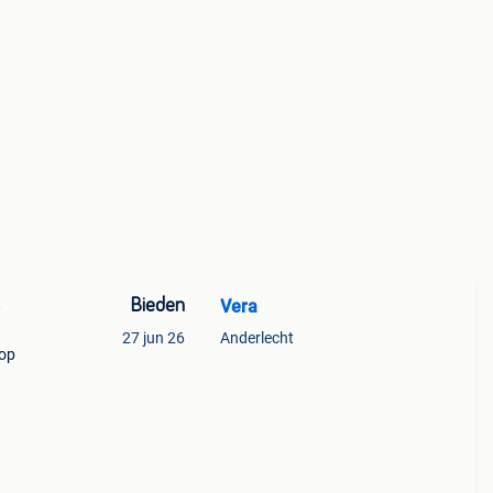
Bieden
Vera
e
27 jun 26
Anderlecht
oop