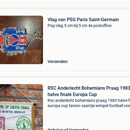
Vlag van PSG Paris Saint-Germain
Psg-vlag 5 cm bij 5 cm 4e postoffice
Verzenden
RSC Anderlecht Bohemians Praag 198
halve finale Europa Cup
Rsc anderlecht bohemians praag 1983 halve f
europa cup fanion vaantje wimpel football voe