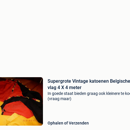
Supergrote Vintage katoenen Belgisch
vlag 4 X 4 meter
In goede staat bieden graag ook kleinere te k
(vraag maar)
Ophalen of Verzenden