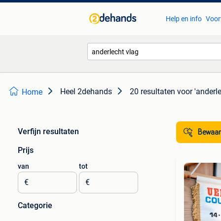
Help en info
Voor
Heel 2dehands
20 resultaten
voor 'anderle
Home
Verfijn resultaten
Bewaar
Prijs
van
tot
€
€
Categorie