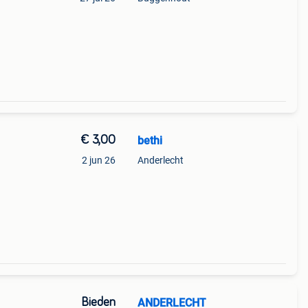
€ 3,00
bethi
2 jun 26
Anderlecht
Bieden
ANDERLECHT