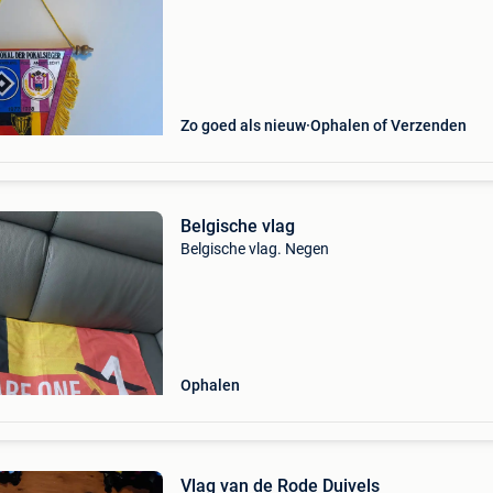
Zo goed als nieuw
Ophalen of Verzenden
Belgische vlag
Belgische vlag. Negen
Ophalen
Vlag van de Rode Duivels