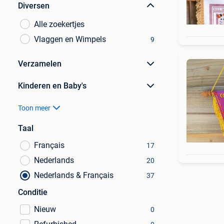
Diversen
Alle zoekertjes
Vlaggen en Wimpels
9
Verzamelen
Kinderen en Baby's
Toon meer
Taal
Français
17
Nederlands
20
Nederlands & Français
37
Conditie
Nieuw
0