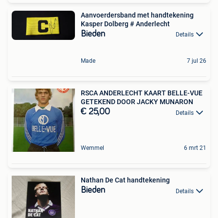
Aanvoerdersband met handtekening
Kasper Dolberg # Anderlecht
Bieden
Details
Made
7 jul 26
RSCA ANDERLECHT KAART BELLE-VUE
GETEKEND DOOR JACKY MUNARON
€ 25,00
Details
Wemmel
6 mrt 21
Nathan De Cat handtekening
Bieden
Details