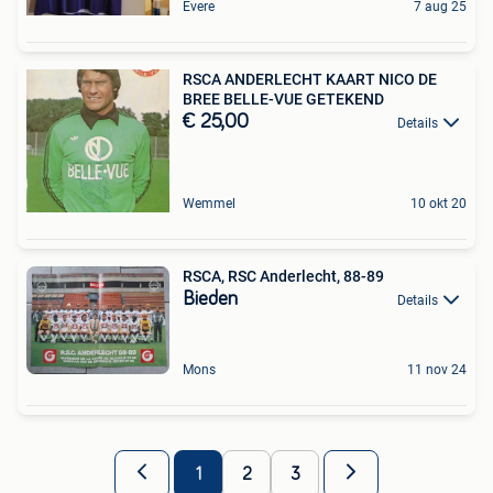
Evere
7 aug 25
RSCA ANDERLECHT KAART NICO DE
BREE BELLE-VUE GETEKEND
€ 25,00
Details
Wemmel
10 okt 20
RSCA, RSC Anderlecht, 88-89
Bieden
Details
Mons
11 nov 24
1
2
3