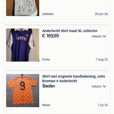
Lebbeke
30 jun 26
Anderlecht shirt maat XL collector
€ 169,99
Details
Evere
7 aug 25
Shirt met originele handtekening; John
Bosman # Anderlecht
Bieden
Details
Made
7 jul 26