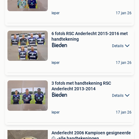
Ieper
17 jan 26
6 foto's RSC Anderlecht 2015-2016 met
handtekening
Bieden
Details
Ieper
17 jan 26
3 foto's met handtekening RSC
Anderlecht 2013-2014
Bieden
Details
Ieper
17 jan 26
Anderlecht 2006 Kampioen gesigneerde
🥎 -alle handtekeningen