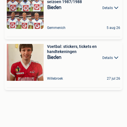
seizoen 1987/1988
Bieden
Details
Gemmenich
5 aug 26
Voetbal: stickers, tickets en
handtekeningen
Bieden
Details
Willebroek
27 jul 26