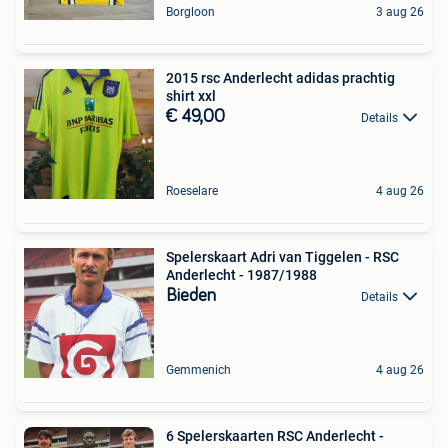
Borgloon
3 aug 26
2015 rsc Anderlecht adidas prachtig
shirt xxl
€ 49,00
Details
Roeselare
4 aug 26
Spelerskaart Adri van Tiggelen - RSC
Anderlecht - 1987/1988
Bieden
Details
Gemmenich
4 aug 26
6 Spelerskaarten RSC Anderlecht -