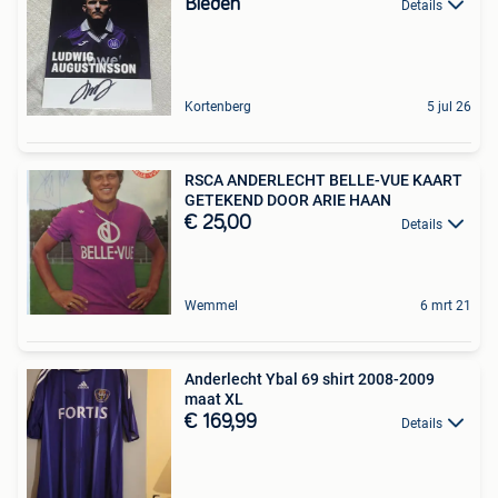
Bieden
Details
Kortenberg
5 jul 26
RSCA ANDERLECHT BELLE-VUE KAART
GETEKEND DOOR ARIE HAAN
€ 25,00
Details
Wemmel
6 mrt 21
Anderlecht Ybal 69 shirt 2008-2009
maat XL
€ 169,99
Details