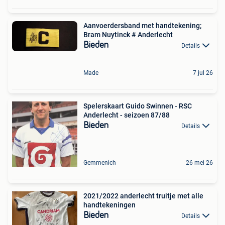
Aanvoerdersband met handtekening;
Bram Nuytinck # Anderlecht
Bieden
Details
Made
7 jul 26
Spelerskaart Guido Swinnen - RSC
Anderlecht - seizoen 87/88
Bieden
Details
Gemmenich
26 mei 26
2021/2022 anderlecht truitje met alle
handtekeningen
Bieden
Details