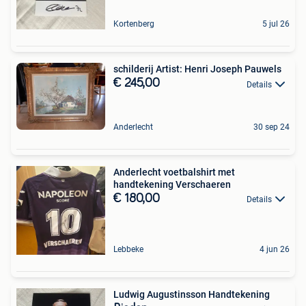
Kortenberg
5 jul 26
schilderij Artist: Henri Joseph Pauwels
€ 245,00
Details
Anderlecht
30 sep 24
Anderlecht voetbalshirt met
handtekening Verschaeren
€ 180,00
Details
Lebbeke
4 jun 26
Ludwig Augustinsson Handtekening