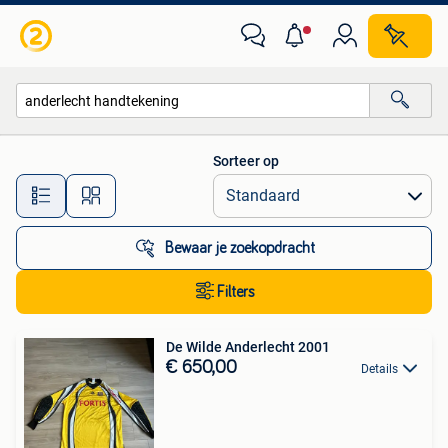
Alle categorieën…
Sorteer op
Alle afstanden…
Bewaar je zoekopdracht
Filters
De Wilde Anderlecht 2001
€ 650,00
Details