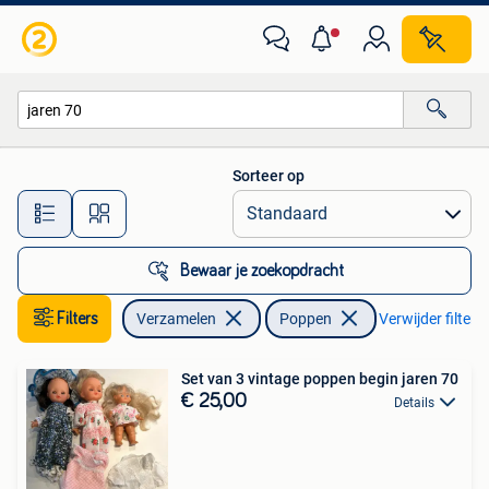
Poppen
Sorteer op
Alle afstanden…
Bewaar je zoekopdracht
Filters
Verzamelen
Poppen
Verwijder filters
Set van 3 vintage poppen begin jaren 70
€ 25,00
Details