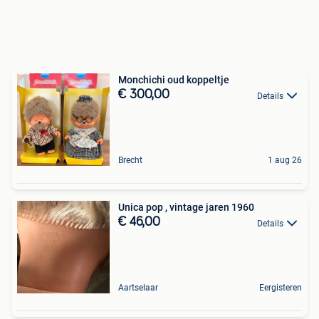
Monchichi oud koppeltje
€ 300,00
Details
Brecht
1 aug 26
Unica pop , vintage jaren 1960
€ 46,00
Details
Aartselaar
Eergisteren