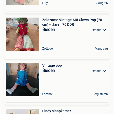
Huy
2 aug 26
Zeldzame Vintage ARI Clown Pop (70
cm) – Jaren 70 DDR
Bieden
Details
Zottegem
Vandaag
Vintage pop
Bieden
Details
Lommel
Eergisteren
Sindy slaapkamer