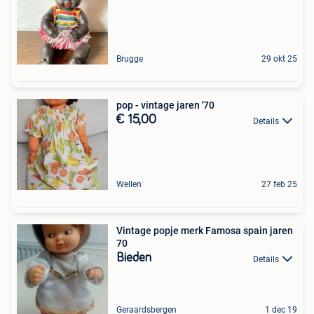
Brugge
29 okt 25
pop - vintage jaren '70
€ 15,00
Details
Wellen
27 feb 25
Vintage popje merk Famosa spain jaren
70
Bieden
Details
Geraardsbergen
1 dec 19