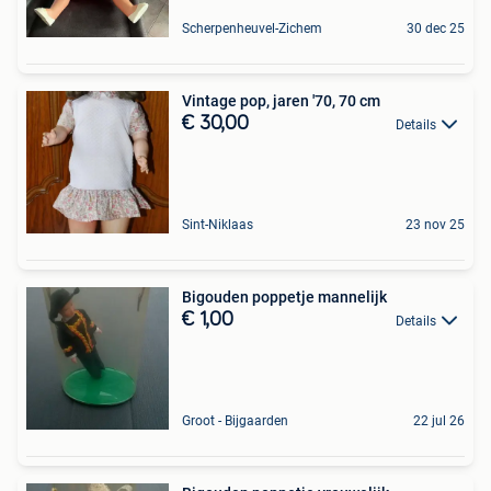
Scherpenheuvel-Zichem
30 dec 25
Vintage pop, jaren '70, 70 cm
€ 30,00
Details
Sint-Niklaas
23 nov 25
Bigouden poppetje mannelijk
€ 1,00
Details
Groot - Bijgaarden
22 jul 26