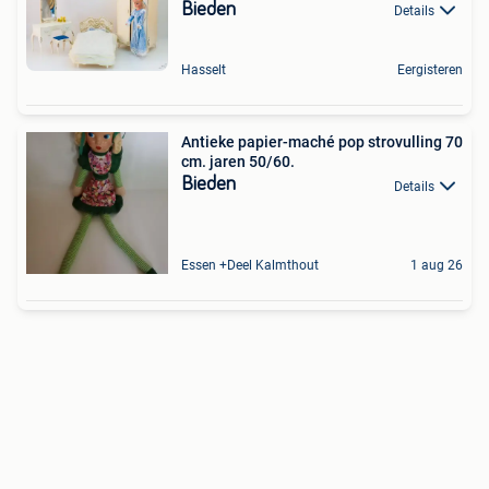
Bieden
Details
Hasselt
Eergisteren
Antieke papier-maché pop strovulling 70
cm. jaren 50/60.
Bieden
Details
Essen +Deel Kalmthout
1 aug 26