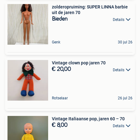
zolderopruiming: SUPER LINNA barbie
uit de jaren 70
Bieden
Details
Genk
30 jul 26
Vintage clown pop jaren 70
€ 20,00
Details
Rotselaar
26 jul 26
Vintage Italiaanse pop, jaren 60 – 70
€ 8,00
Details