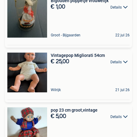
Bigouden poppetje vrouwelijk
€ 1,00
Details
Groot - Bijgaarden
22 jul 26
Vintagepop Migliorati 54cm
€ 25,00
Details
Wilrijk
21 jul 26
pop 23 cm groot,vintage
€ 5,00
Details