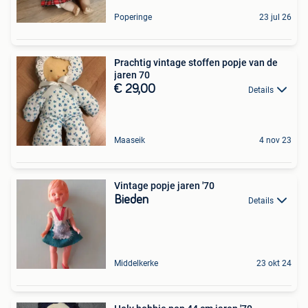
Poperinge
23 jul 26
Prachtig vintage stoffen popje van de
jaren 70
€ 29,00
Details
Maaseik
4 nov 23
Vintage popje jaren '70
Bieden
Details
Middelkerke
23 okt 24