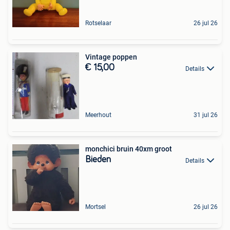
Rotselaar
26 jul 26
Vintage poppen
€ 15,00
Details
Meerhout
31 jul 26
monchici bruin 40xm groot
Bieden
Details
Mortsel
26 jul 26