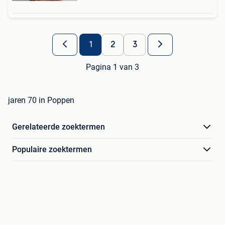
1
2
3
Pagina 1 van 3
jaren 70 in Poppen
Gerelateerde zoektermen
Populaire zoektermen