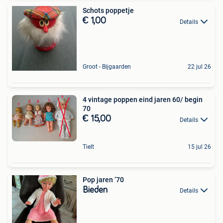
Schots poppetje
€ 1,00
Details
Groot - Bijgaarden
22 jul 26
4 vintage poppen eind jaren 60/ begin
70
€ 15,00
Details
Tielt
15 jul 26
Pop jaren ‘70
Bieden
Details