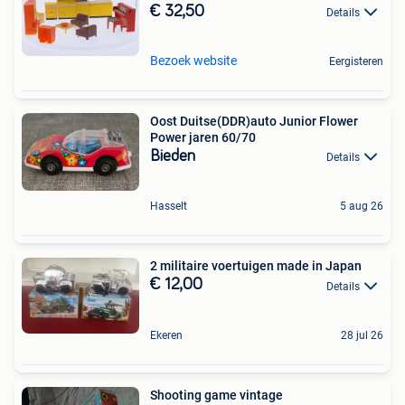
€ 32,50
Details
Bezoek website
Eergisteren
Oost Duitse(DDR)auto Junior Flower
Power jaren 60/70
Bieden
Details
Hasselt
5 aug 26
2 militaire voertuigen made in Japan
€ 12,00
Details
Ekeren
28 jul 26
Shooting game vintage