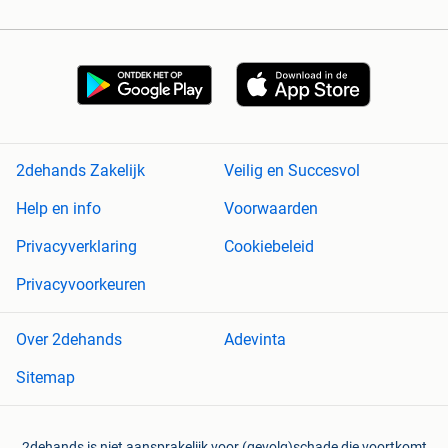
2dehands Zakelijk
Veilig en Succesvol
Help en info
Voorwaarden
Privacyverklaring
Cookiebeleid
Privacyvoorkeuren
Over 2dehands
Adevinta
Sitemap
2dehands is niet aansprakelijk voor (gevolg)schade die voortkomt