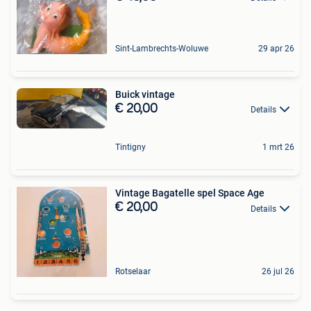
Sint-Lambrechts-Woluwe
29 apr 26
Buick vintage
€ 20,00
Details
Tintigny
1 mrt 26
Vintage Bagatelle spel Space Age
€ 20,00
Details
Rotselaar
26 jul 26