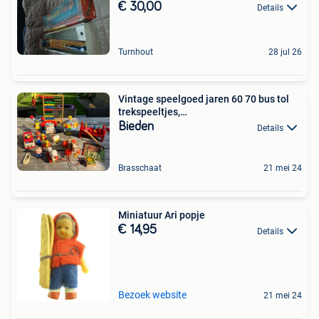
€ 30,00
Details
Turnhout
28 jul 26
Vintage speelgoed jaren 60 70 bus tol
trekspeeltjes,…
Bieden
Details
Brasschaat
21 mei 24
Miniatuur Ari popje
€ 14,95
Details
Bezoek website
21 mei 24