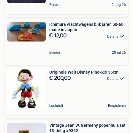
Berlare
2 aug 26
ichimura vrachtwagens blik jaren 50-60
made in Japan
€ 12,00
Details
Ekeren
28 jul 26
Originele Walt Disney Pinokkio 35cm
€ 200,00
Details
Lochristi
Eergisteren
Vintage Jean W. Germeny popenhuis set
13-delig #9352