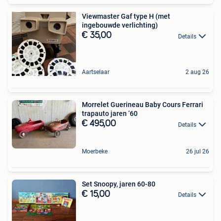
Viewmaster Gaf type H (met
ingebouwde verlichting)
€ 35,00
Details
Aartselaar
2 aug 26
Morrelet Guerineau Baby Cours Ferrari
trapauto jaren ‘60
€ 495,00
Details
Moerbeke
26 jul 26
Set Snoopy, jaren 60-80
€ 15,00
Details