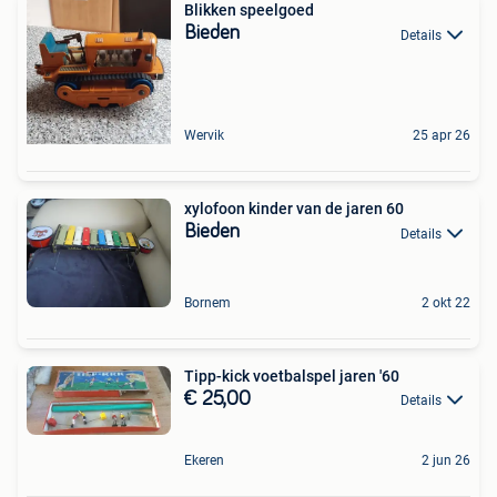
Blikken speelgoed
Bieden
Details
Wervik
25 apr 26
xylofoon kinder van de jaren 60
Bieden
Details
Bornem
2 okt 22
Tipp-kick voetbalspel jaren '60
€ 25,00
Details
Ekeren
2 jun 26