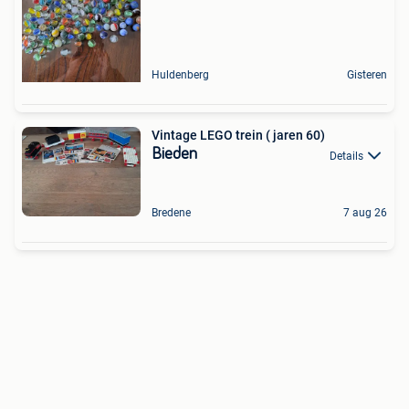
Huldenberg
Gisteren
Vintage LEGO trein ( jaren 60)
Bieden
Details
Bredene
7 aug 26