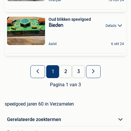
Oud blikken speelgoed
Bieden
Details
Aalst
6 okt 24
1
2
3
Pagina 1 van 3
speelgoed jaren 60 in Verzamelen
Gerelateerde zoektermen