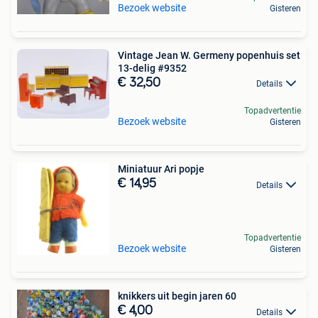
Bezoek website
Gisteren
Vintage Jean W. Germeny popenhuis set
13-delig #9352
€ 32,50
Details
Topadvertentie
Bezoek website
Gisteren
Miniatuur Ari popje
€ 14,95
Details
Topadvertentie
Bezoek website
Gisteren
knikkers uit begin jaren 60
€ 4,00
Details