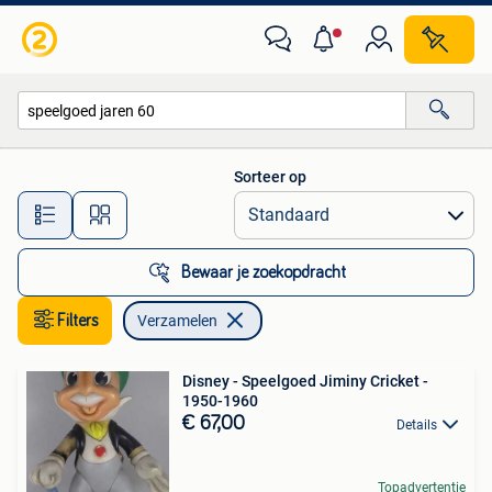
Verzamelen
Sorteer op
Alle afstanden…
Bewaar je zoekopdracht
Filters
Verzamelen
Disney - Speelgoed Jiminy Cricket -
1950-1960
€ 67,00
Details
Topadvertentie