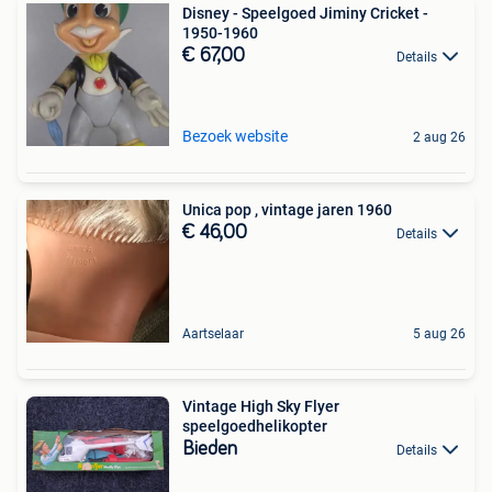
Disney - Speelgoed Jiminy Cricket -
1950-1960
€ 67,00
Details
Bezoek website
2 aug 26
Unica pop , vintage jaren 1960
€ 46,00
Details
Aartselaar
5 aug 26
Vintage High Sky Flyer
speelgoedhelikopter
Bieden
Details