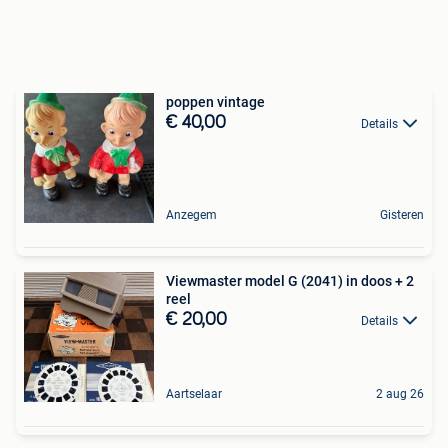
poppen vintage
€ 40,00
Details
Anzegem
Gisteren
Viewmaster model G (2041) in doos + 2
reel
€ 20,00
Details
Aartselaar
2 aug 26