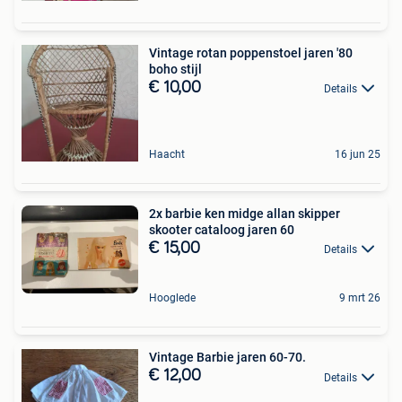
Vintage rotan poppenstoel jaren '80
boho stijl
€ 10,00
Details
Haacht
16 jun 25
2x barbie ken midge allan skipper
skooter cataloog jaren 60
€ 15,00
Details
Hooglede
9 mrt 26
Vintage Barbie jaren 60-70.
€ 12,00
Details