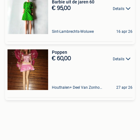
Barbie uit de jaren 60
€ 95,00
Details
Sint-Lambrechts-Woluwe
16 apr 26
Poppen
€ 60,00
Details
Houthalen+ Deel Van Zonhoven En Zolder
27 apr 26