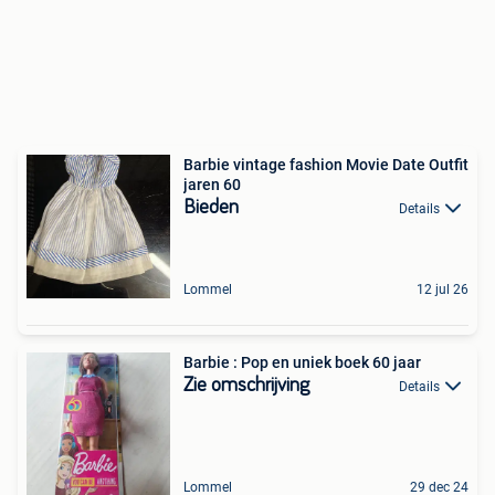
Barbie vintage fashion Movie Date Outfit
jaren 60
Bieden
Details
Lommel
12 jul 26
Barbie : Pop en uniek boek 60 jaar
Zie omschrijving
Details
Lommel
29 dec 24