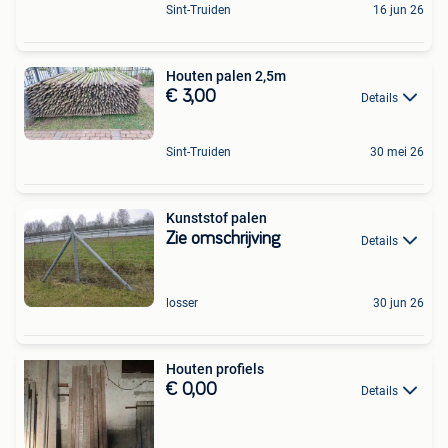
Sint-Truiden
16 jun 26
Houten palen 2,5m
€ 3,00
Details
Sint-Truiden
30 mei 26
Kunststof palen
Zie omschrijving
Details
losser
30 jun 26
Houten profiels
€ 0,00
Details