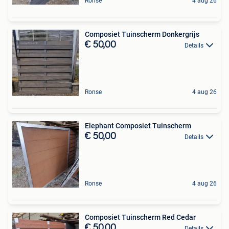
Ronse
4 aug 26
Composiet Tuinscherm Donkergrijs
€ 50,00
Details
Ronse
4 aug 26
Elephant Composiet Tuinscherm
€ 50,00
Details
Ronse
4 aug 26
Composiet Tuinscherm Red Cedar
€ 50,00
Details