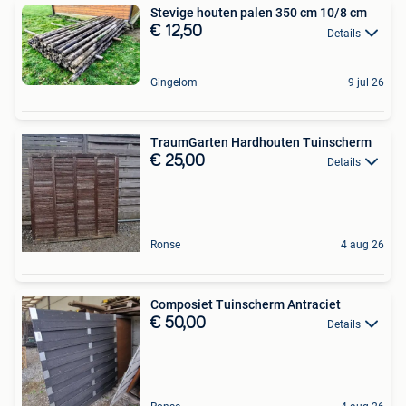
Stevige houten palen 350 cm 10/8 cm
€ 12,50
Details
Gingelom
9 jul 26
TraumGarten Hardhouten Tuinscherm
€ 25,00
Details
Ronse
4 aug 26
Composiet Tuinscherm Antraciet
€ 50,00
Details