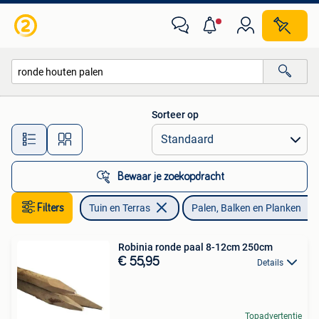
Palen, Balken en Planken
Sorteer op
Alle afstanden…
Bewaar je zoekopdracht
Filters
Tuin en Terras
Palen, Balken en Planken
Robinia ronde paal 8-12cm 250cm
€ 55,95
Details
Topadvertentie