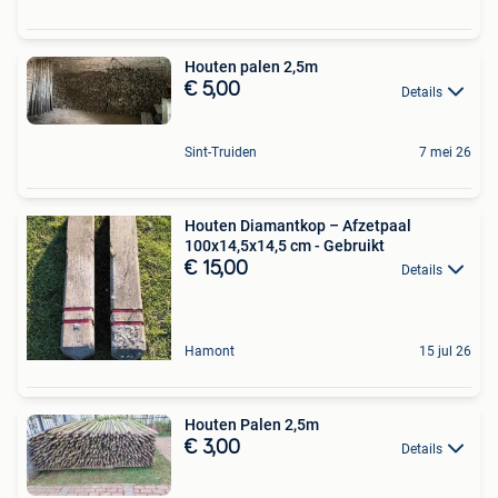
Houten palen 2,5m
€ 5,00
Details
Sint-Truiden
7 mei 26
Houten Diamantkop – Afzetpaal
100x14,5x14,5 cm - Gebruikt
€ 15,00
Details
Hamont
15 jul 26
Houten Palen 2,5m
€ 3,00
Details