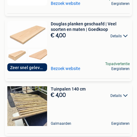
Bezoek website
Eergisteren
Douglas planken geschaafd | Veel
soorten en maten | Goedkoop
€ 4,00
Details
Topadvertentie
Zeer snel geleverd
Bezoek website
Eergisteren
Tuinpalen 140 cm
€ 4,00
Details
Galmaarden
Eergisteren