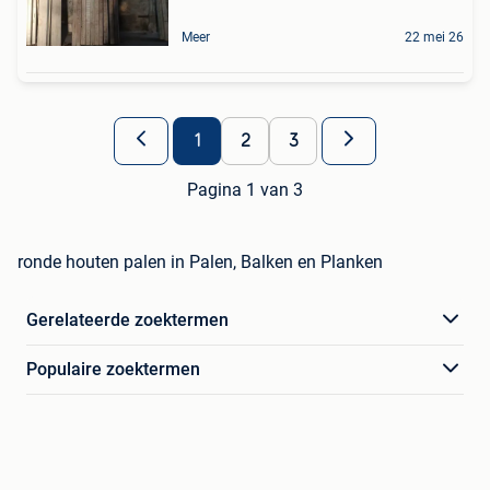
Meer
22 mei 26
1
2
3
Pagina 1 van 3
ronde houten palen in Palen, Balken en Planken
Gerelateerde zoektermen
Populaire zoektermen