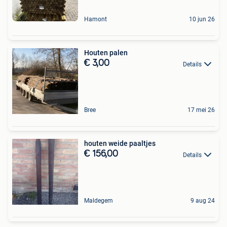
Hamont
10 jun 26
Houten palen
€ 3,00
Details
Bree
17 mei 26
houten weide paaltjes
€ 156,00
Details
Maldegem
9 aug 24