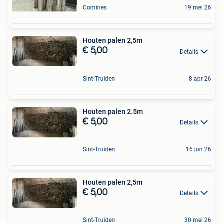
Comines
19 mei 26
Houten palen 2,5m
€ 5,00
Details
Sint-Truiden
8 apr 26
Houten palen 2.5m
€ 5,00
Details
Sint-Truiden
16 jun 26
Houten palen 2,5m
€ 5,00
Details
Sint-Truiden
30 mei 26