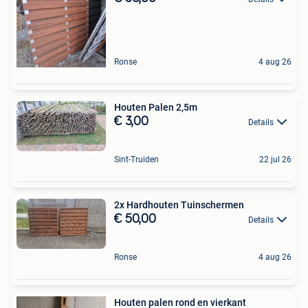
Ronse
4 aug 26
Houten Palen 2,5m
€ 3,00
Details
Sint-Truiden
22 jul 26
2x Hardhouten Tuinschermen
€ 50,00
Details
Ronse
4 aug 26
Houten palen rond en vierkant