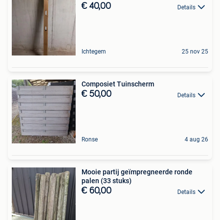
€ 40,00
Details
Ichtegem
25 nov 25
Composiet Tuinscherm
€ 50,00
Details
Ronse
4 aug 26
Mooie partij geïmpregneerde ronde
palen (33 stuks)
€ 60,00
Details