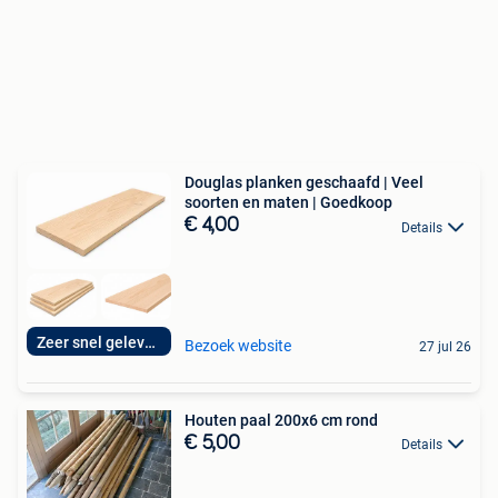
Douglas planken geschaafd | Veel
soorten en maten | Goedkoop
€ 4,00
Details
Zeer snel geleverd
Bezoek website
27 jul 26
Houten paal 200x6 cm rond
€ 5,00
Details