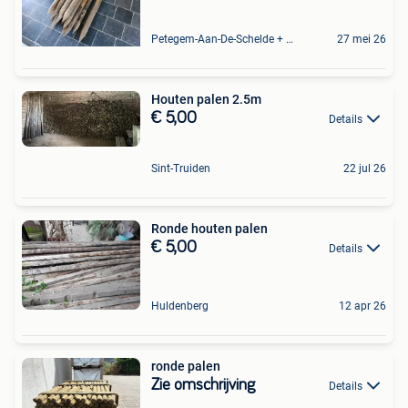
Petegem-Aan-De-Schelde + Deel Van Oudenaarde
27 mei 26
Houten palen 2.5m
€ 5,00
Details
Sint-Truiden
22 jul 26
Ronde houten palen
€ 5,00
Details
Huldenberg
12 apr 26
ronde palen
Zie omschrijving
Details