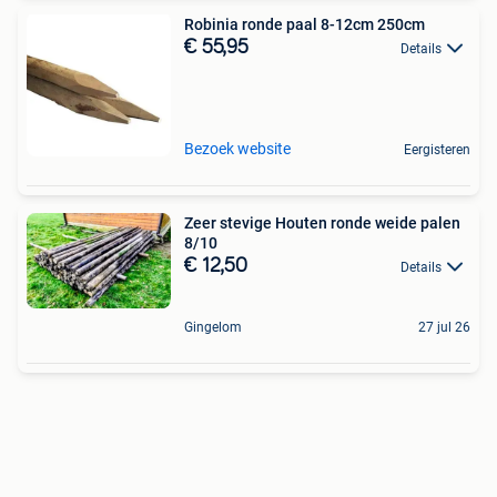
Robinia ronde paal 8-12cm 250cm
€ 55,95
Details
Bezoek website
Eergisteren
Zeer stevige Houten ronde weide palen
8/10
€ 12,50
Details
Gingelom
27 jul 26