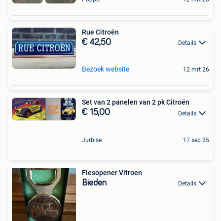
Rue Citroën
€ 42,50
Details
Bezoek website
12 mrt 26
Set van 2 panelen van 2 pk Citroën
€ 15,00
Details
Jurbise
17 sep 25
Flesopener Vitroen
Bieden
Details