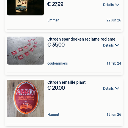
€ 27,99
Details
Emmen
29 jun 26
Citroën spandoeken reclame reclame
€ 35,00
Details
coulommiers
11 feb 24
Citroën emaille plaat
€ 20,00
Details
Hannut
19 jun 26