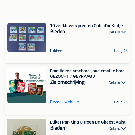
10 zelfklevers prenten Cote d’or Kuifje
Bieden
Details
Lubbeek
1 aug 26
Emaille reclamebord , oud emaille bord
GEZOCHT / GEVRAAGD
Zie omschrijving
Details
Bezoek website
1 aug 26
Etiket Par-King Citroen De Gheest Aalst
Bieden
Details