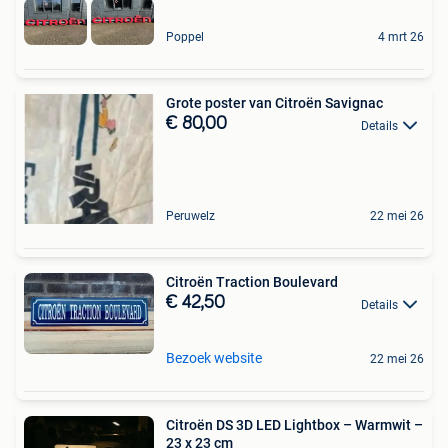
Poppel
4 mrt 26
Grote poster van Citroën Savignac
€ 80,00
Details
Peruwelz
22 mei 26
Citroën Traction Boulevard
€ 42,50
Details
Bezoek website
22 mei 26
Citroën DS 3D LED Lightbox – Warmwit –
23 x 23 cm