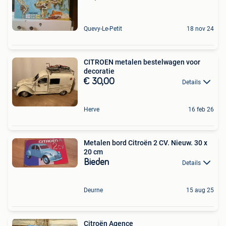
Quevy-Le-Petit
18 nov 24
CITROEN metalen bestelwagen voor
decoratie
€ 30,00
Details
Herve
16 feb 26
Metalen bord Citroën 2 CV. Nieuw. 30 x
20 cm
Bieden
Details
Deurne
15 aug 25
Citroën Agence