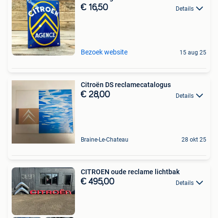
€ 16,50
Details
Bezoek website
15 aug 25
Citroën DS reclamecatalogus
€ 28,00
Details
Braine-Le-Chateau
28 okt 25
CITROEN oude reclame lichtbak
€ 495,00
Details