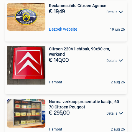
Reclameschild Citroen Agence
€ 19,49
Details
Bezoek website
19 jun 26
Citroen 220V lichtbak, 90x90 cm,
werkend
€ 140,00
Details
Hamont
2 aug 26
Norma verkoop presentatie kastje, 60-
70 Citroen Peugeot
€ 295,00
Details
Hamont
2 aug 26