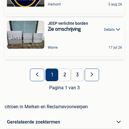
Hamont
3 aug 26
JEEP verlichte borden
Zie omschrijving
Details
Wavre
17 jul 26
1
2
3
Pagina 1 van 3
citroen in Merken en Reclamevoorwerpen
Gerelateerde zoektermen