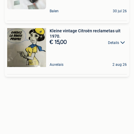
Balen
30 jul 26
Kleine vintage Citroën reclametas uit
1970.
€ 15,00
Details
Auvelais
2 aug 26