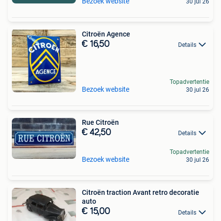
Bezoek website
30 jul 26
Citroën Agence
€ 16,50
Details
Topadvertentie
Bezoek website
30 jul 26
Rue Citroën
€ 42,50
Details
Topadvertentie
Bezoek website
30 jul 26
Citroën traction Avant retro decoratie
auto
€ 15,00
Details