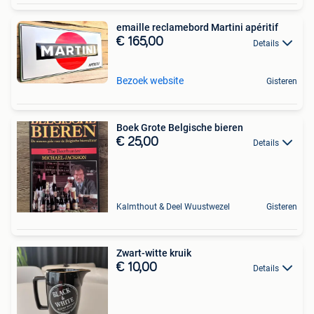
emaille reclamebord Martini apéritif
€ 165,00
Details
Bezoek website
Gisteren
Boek Grote Belgische bieren
€ 25,00
Details
Kalmthout & Deel Wuustwezel
Gisteren
Zwart-witte kruik
€ 10,00
Details