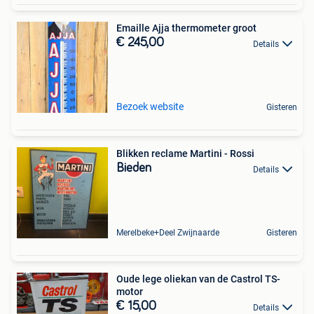
Emaille Ajja thermometer groot
€ 245,00
Details
Bezoek website
Gisteren
Blikken reclame Martini - Rossi
Bieden
Details
Merelbeke+Deel Zwijnaarde
Gisteren
Oude lege oliekan van de Castrol TS-
motor
€ 15,00
Details