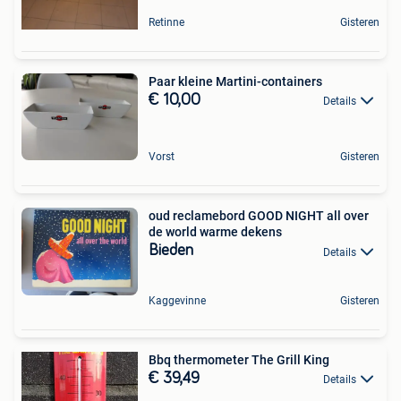
Retinne
Gisteren
Paar kleine Martini-containers
€ 10,00
Details
Vorst
Gisteren
oud reclamebord GOOD NIGHT all over
de world warme dekens
Bieden
Details
Kaggevinne
Gisteren
Bbq thermometer The Grill King
€ 39,49
Details