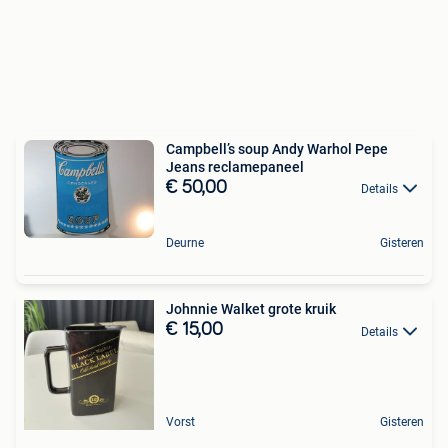
Campbell’s soup Andy Warhol Pepe
Jeans reclamepaneel
€ 50,00
Details
Deurne
Gisteren
Johnnie Walket grote kruik
€ 15,00
Details
Vorst
Gisteren