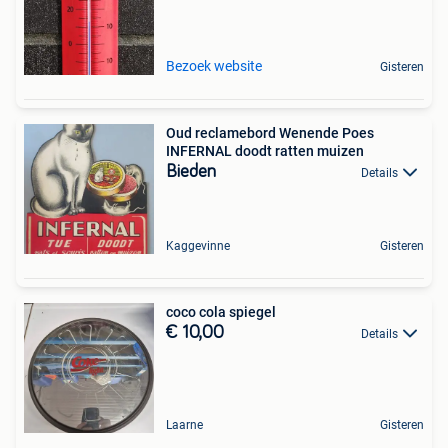
Bezoek website
Gisteren
Oud reclamebord Wenende Poes
INFERNAL doodt ratten muizen
Bieden
Details
Kaggevinne
Gisteren
coco cola spiegel
€ 10,00
Details
Laarne
Gisteren