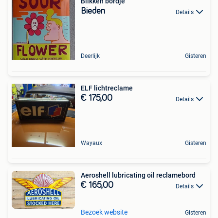
Blikken bordje
Bieden
Details
Deerlijk
Gisteren
ELF lichtreclame
€ 175,00
Details
Wayaux
Gisteren
Aeroshell lubricating oil reclamebord
€ 165,00
Details
Bezoek website
Gisteren