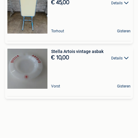
€ 45,00
Details
Torhout
Gisteren
Stella Artois vintage asbak
€ 10,00
Details
Vorst
Gisteren