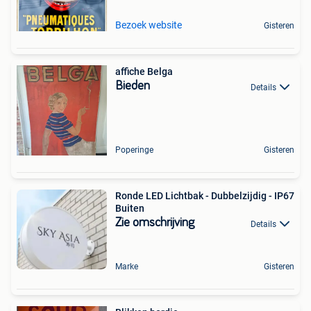
Bezoek website
Gisteren
affiche Belga
Bieden
Details
Poperinge
Gisteren
Ronde LED Lichtbak - Dubbelzijdig - IP67
Buiten
Zie omschrijving
Details
Marke
Gisteren