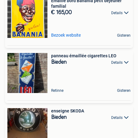
Emaille bord Banania petit déjeuner
familial
€ 165,00
Details
Bezoek website
Gisteren
panneau émaillée cigarettes LEO
Bieden
Details
Retinne
Gisteren
enseigne SKODA
Bieden
Details