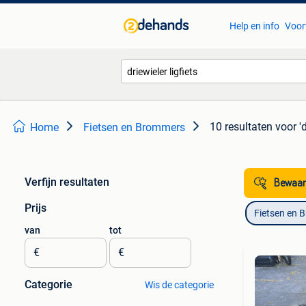
Help en info
Voor
10 resultaten
voor 'd
Home
Fietsen en Brommers
Verfijn resultaten
Bewaar
Prijs
Fietsen en 
van
tot
€
€
Categorie
Wis de categorie