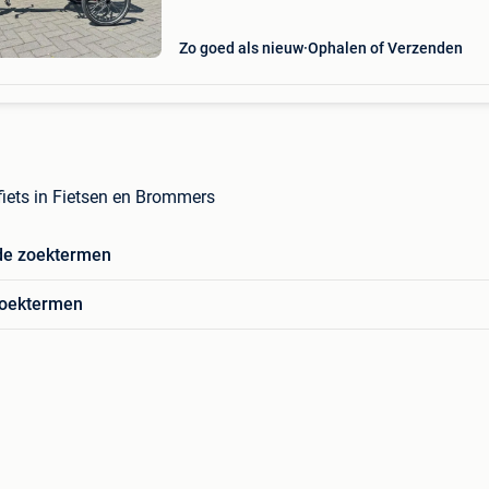
Zo goed als nieuw
Ophalen of Verzenden
gfiets in Fietsen en Brommers
de zoektermen
zoektermen