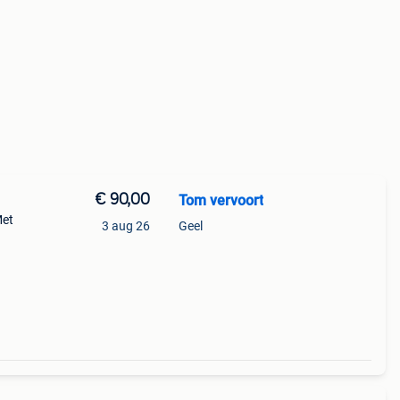
€ 90,00
Tom vervoort
Met
3 aug 26
Geel