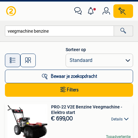
Alle categorieën…
Sorteer op
Alle afstanden…
Bewaar je zoekopdracht
Filters
PRO-22 V2E Benzine Veegmachine -
Elektro start
€ 699,00
Details
Topadvertentie