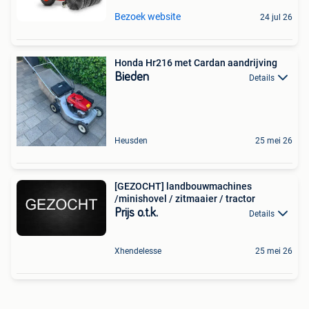
Bezoek website
24 jul 26
Honda Hr216 met Cardan aandrijving
Bieden
Details
Heusden
25 mei 26
[GEZOCHT] landbouwmachines
/minishovel / zitmaaier / tractor
Prijs o.t.k.
Details
Xhendelesse
25 mei 26