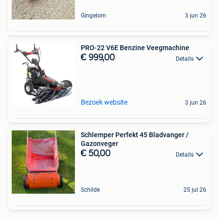
Gingelom
3 jun 26
PRO-22 V6E Benzine Veegmachine
€ 999,00
Details
Bezoek website
3 jun 26
Schlemper Perfekt 45 Bladvanger /
Gazonveger
€ 50,00
Details
Schilde
25 jul 26