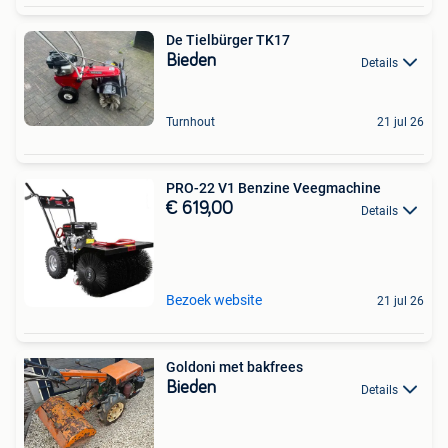
De Tielbürger TK17
Bieden
Details
Turnhout
21 jul 26
PRO-22 V1 Benzine Veegmachine
€ 619,00
Details
Bezoek website
21 jul 26
Goldoni met bakfrees
Bieden
Details