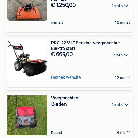
€ 1.250,00
Details
gemert
12 jun 26
PRO-22 V1E Benzine Veegmachine -
Elektro start
€ 669,00
Details
Bezoek website
12 jun 26
Veegmachine
Bieden
Details
Dessel
9 feb 26