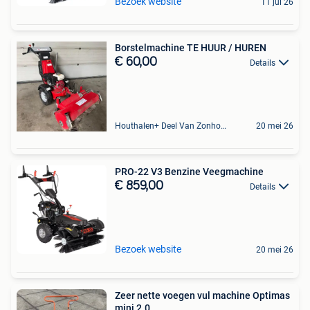
Bezoek website
11 jul 26
Borstelmachine TE HUUR / HUREN
€ 60,00
Details
Houthalen+ Deel Van Zonhoven En Zolder
20 mei 26
PRO-22 V3 Benzine Veegmachine
€ 859,00
Details
Bezoek website
20 mei 26
Zeer nette voegen vul machine Optimas
mini 2.0