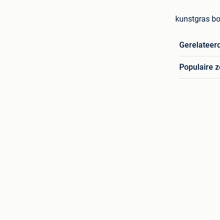
kunstgras bo
Gerelateer
Populaire 