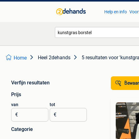
Help en info
Voor
Heel 2dehands
5 resultaten
voor 'kunstgra
Home
Verfijn resultaten
Bewaar
Prijs
van
tot
€
€
Categorie