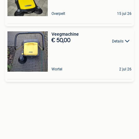
Overpelt
15 jul 26
Veegmachine
€ 50,00
Details
Wortel
2 jul 26