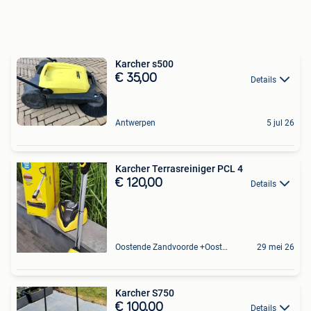
Karcher s500
€ 35,00
Details
Antwerpen
5 jul 26
Karcher Terrasreiniger PCL 4
€ 120,00
Details
Oostende Zandvoorde +Oostende
29 mei 26
Karcher S750
€ 100,00
Details