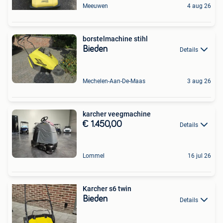
Meeuwen
4 aug 26
borstelmachine stihl
Bieden
Details
Mechelen-Aan-De-Maas
3 aug 26
karcher veegmachine
€ 1.450,00
Details
Lommel
16 jul 26
Karcher s6 twin
Bieden
Details