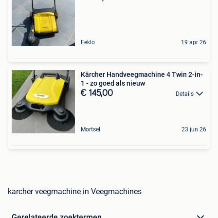
Eeklo
19 apr 26
Kärcher Handveegmachine 4 Twin 2-in-
1 - zo goed als nieuw
€ 145,00
Details
Mortsel
23 jun 26
karcher veegmachine in Veegmachines
Gerelateerde zoektermen