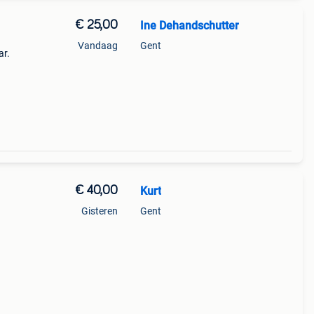
€ 25,00
Ine Dehandschutter
Vandaag
Gent
ar.
€ 40,00
Kurt
Gisteren
Gent