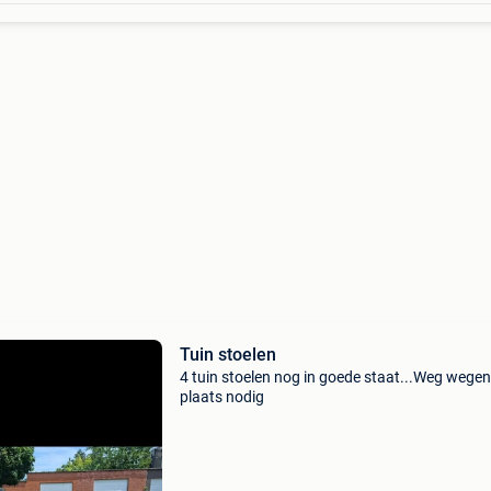
Tuin stoelen
4 tuin stoelen nog in goede staat...Weg wege
plaats nodig