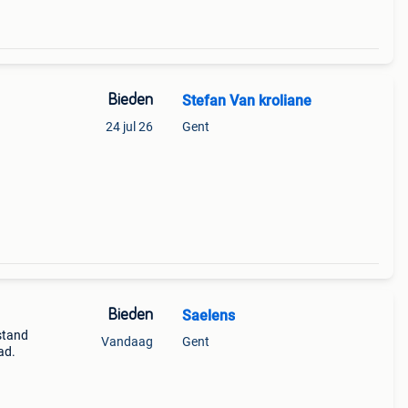
Bieden
Stefan Van kroliane
24 jul 26
Gent
Bieden
Saelens
stand
Vandaag
Gent
ad.