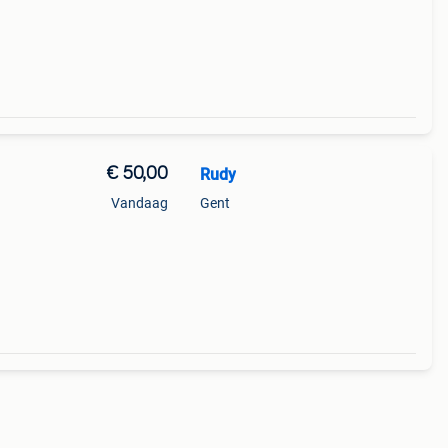
€ 50,00
Rudy
Vandaag
Gent