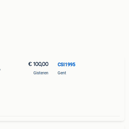
€ 100,00
CSI1995
f
Gisteren
Gent