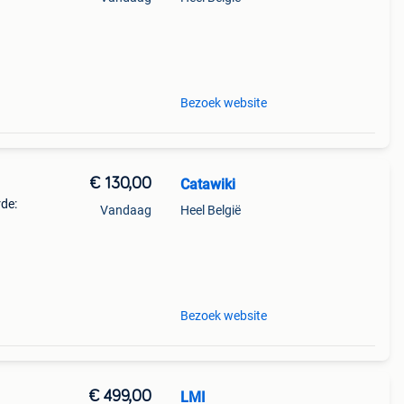
Bezoek website
€ 130,00
Catawiki
rde:
Vandaag
Heel België
: 7
Bezoek website
€ 499,00
LMI