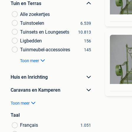
Tuin en Terras
Alle zoekertjes
Tuinstoelen
6.539
Tuinsets en Loungesets
10.813
Ligbedden
156
Tuinmeubel-accessoires
145
Toon meer
Huis en Inrichting
Caravans en Kamperen
Toon meer
Taal
Français
1.051