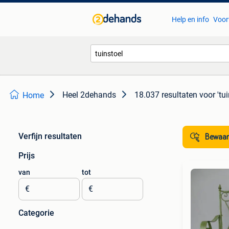
Help en info
Voor
Heel 2dehands
18.037 resultaten
voor 'tui
Home
Verfijn resultaten
Bewaar
Prijs
van
tot
€
€
Categorie