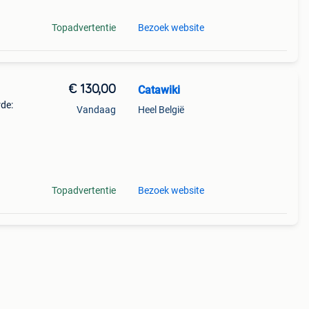
Topadvertentie
Bezoek website
€ 130,00
Catawiki
rde:
Vandaag
Heel België
: 7
Topadvertentie
Bezoek website