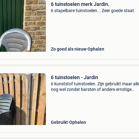
6 tuinstoelen merk Jardin.
6 stapelbare tuinstoelen... Zeer goede staat.
Zo goed als nieuw
Ophalen
6 tuinstoelen - Jardin
6 kunststof tuinstoelen. Zijn gebruikt maar al
nog wel zonder barsten of andere ernstige
beschadigingen. Indien net te ver, wil ik ze eve
brengen ook.
Gebruikt
Ophalen