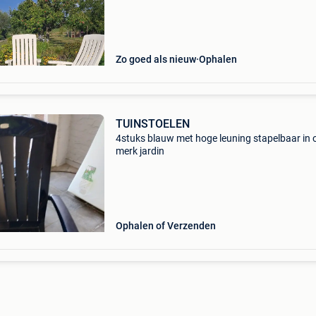
Zo goed als nieuw
Ophalen
TUINSTOELEN
4stuks blauw met hoge leuning stapelbaar in 
merk jardin
Ophalen of Verzenden