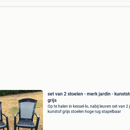
set van 2 stoelen - merk jardin - kunstst
grijs
Op te halen in kessel-lo, nabij leuven set van 2 
kunstof grijs stoelen hoge rug stapelbaar