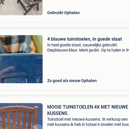
Zijn maar
Gebruikt
Ophalen
4 blauwe tuinstoelen, in goede staat
In heel goede staat, nauwelijks gebruikt.
Diepblauwe kleur. Merk jardin. Op te halen in 
lovendegem.
Zo goed als nieuw
Ophalen
MOOIE TUINSTOELEN 4X MET NIEUWE
KUSSENS.
Tuinstoel met nieuwe kussens. Ik verkoop een 
met kussens ik heb in totaal 4 stoelen met ku