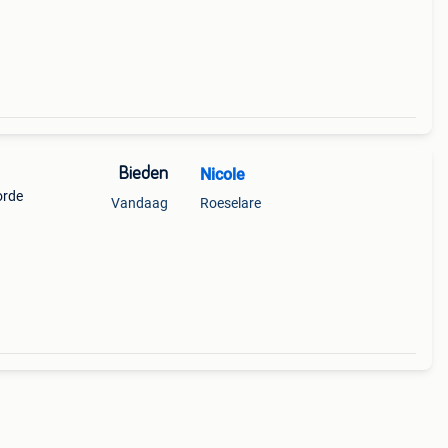
Bieden
Nicole
orde
Vandaag
Roeselare