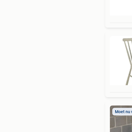
Moet nu