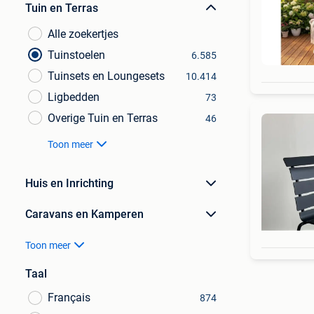
Tuin en Terras
Alle zoekertjes
Tuinstoelen
6.585
Tuinsets en Loungesets
10.414
Ligbedden
73
Overige Tuin en Terras
46
Toon meer
Huis en Inrichting
Caravans en Kamperen
Toon meer
Taal
Français
874