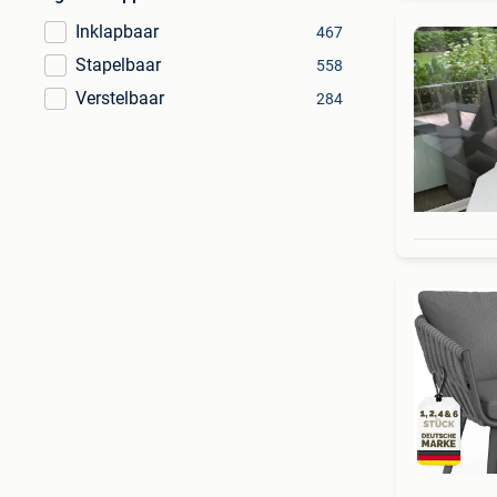
Inklapbaar
467
Stapelbaar
558
Verstelbaar
284