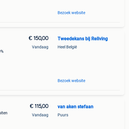
Bezoek website
€ 150,00
Tweedekans bij Reliving
Vandaag
Heel België
40%
49
Bezoek website
€ 115,00
van aken stefaan
uiten
Vandaag
Puurs