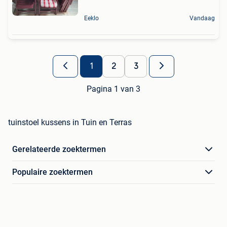
Eeklo
Vandaag
1
2
3
Pagina 1 van 3
tuinstoel kussens in Tuin en Terras
Gerelateerde zoektermen
Populaire zoektermen