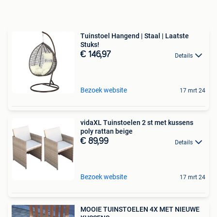
Tuinstoel Hangend | Staal | Laatste
Stuks!
€ 146,97
Details
Bezoek website
17 mrt 24
vidaXL Tuinstoelen 2 st met kussens
poly rattan beige
€ 89,99
Details
Bezoek website
17 mrt 24
MOOIE TUINSTOELEN 4X MET NIEUWE