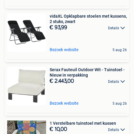
vidaXL Opklapbare stoelen met kussens,
2 stuks, zwart
€ 93,99
Details
Bezoek website
5 aug 26
Serax Fauteuil Outdoor Wit - Tuinstoel -
Nieuw in verpakking
€ 2.443,00
Details
Bezoek website
5 aug 26
1 Verstelbare tuinstoel met kussen
€ 10,00
Details