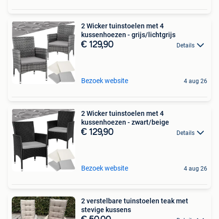
2 Wicker tuinstoelen met 4
kussenhoezen - grijs/lichtgrijs
€ 129,90
Details
Bezoek website
4 aug 26
2 Wicker tuinstoelen met 4
kussenhoezen - zwart/beige
€ 129,90
Details
Bezoek website
4 aug 26
2 verstelbare tuinstoelen teak met
stevige kussens