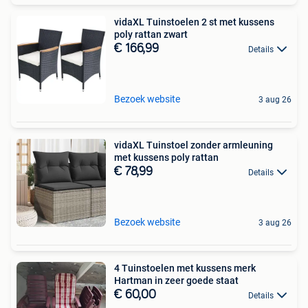
vidaXL Tuinstoelen 2 st met kussens
poly rattan zwart
€ 166,99
Details
Bezoek website
3 aug 26
vidaXL Tuinstoel zonder armleuning
met kussens poly rattan
€ 78,99
Details
Bezoek website
3 aug 26
4 Tuinstoelen met kussens merk
Hartman in zeer goede staat
€ 60,00
Details