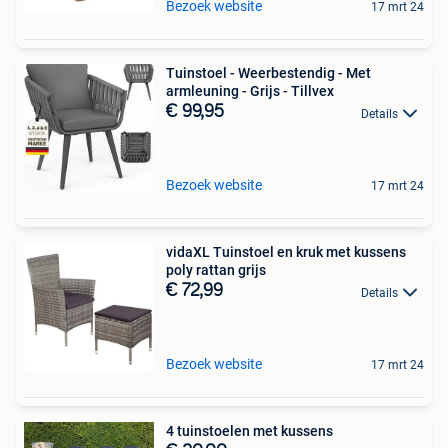
Bezoek website
17 mrt 24
Tuinstoel - Weerbestendig - Met
armleuning - Grijs - Tillvex
€ 99,95
Details
Bezoek website
17 mrt 24
vidaXL Tuinstoel en kruk met kussens
poly rattan grijs
€ 72,99
Details
Bezoek website
17 mrt 24
4 tuinstoelen met kussens