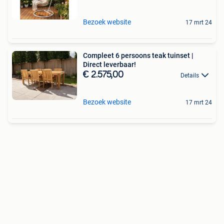
Bezoek website
17 mrt 24
Compleet 6 persoons teak tuinset |
Direct leverbaar!
€ 2.575,00
Details
Bezoek website
17 mrt 24