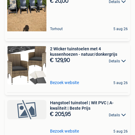
€ 20,00
Details
Torhout
5 aug 26
2 Wicker tuinstoelen met 4
kussenhoezen - natuur/donkergrijs
€ 129,90
Details
Bezoek website
5 aug 26
Hangstoel tuinstoel | Wit PVC | A-
kwaliteit | Beste Prijs
€ 205,95
Details
Bezoek website
5 aug 26