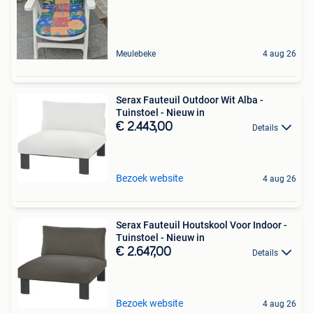
Meulebeke
4 aug 26
Serax Fauteuil Outdoor Wit Alba -
Tuinstoel - Nieuw in
€ 2.443,00
Details
Bezoek website
4 aug 26
Serax Fauteuil Houtskool Voor Indoor -
Tuinstoel - Nieuw in
€ 2.647,00
Details
Bezoek website
4 aug 26