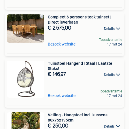
Compleet 6 persoons teak tuinset |
Direct leverbaar!
€ 2.575,00
Details
Topadvertentie
Bezoek website
17 mrt 24
Tuinstoel Hangend | Staal | Laatste
Stuks!
€ 146,97
Details
Topadvertentie
Bezoek website
17 mrt 24
Veiling - Hangstoel incl. kussens
80x75x195cm
€ 250,00
Details