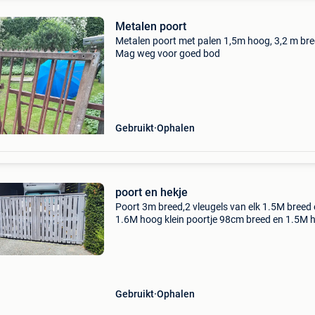
Metalen poort
Metalen poort met palen 1,5m hoog, 3,2 m bre
Mag weg voor goed bod
Gebruikt
Ophalen
poort en hekje
Poort 3m breed,2 vleugels van elk 1.5M breed
1.6M hoog klein poortje 98cm breed en 1.5M 
inclusief palen beschikbaar binnen 5 a 6 weke
spotprijs
Gebruikt
Ophalen