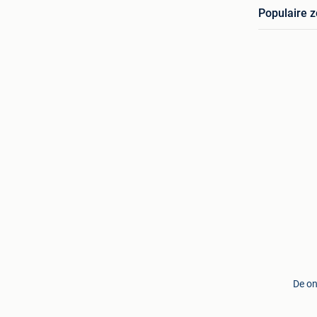
Populaire 
De on