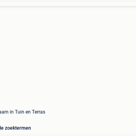
aarn in Tuin en Terras
de zoektermen