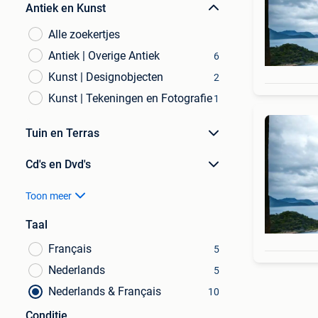
Antiek en Kunst
Alle zoekertjes
Antiek | Overige Antiek
6
Kunst | Designobjecten
2
Kunst | Tekeningen en Fotografie
1
Tuin en Terras
Cd's en Dvd's
Toon meer
Taal
Français
5
Nederlands
5
Nederlands & Français
10
Conditie