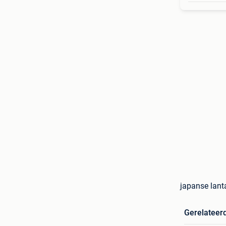
japanse lant
Gerelateer