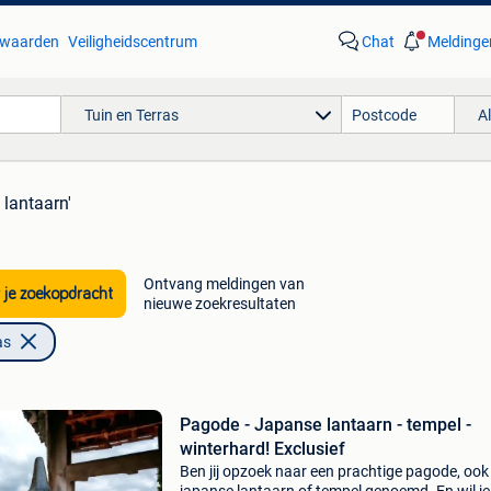
waarden
Veiligheidscentrum
Chat
Meldinge
Tuin en Terras
A
 lantaarn'
Ontvang meldingen van
 je zoekopdracht
nieuwe zoekresultaten
as
Pagode - Japanse lantaarn - tempel -
winterhard! Exclusief
Ben jij opzoek naar een prachtige pagode, ook