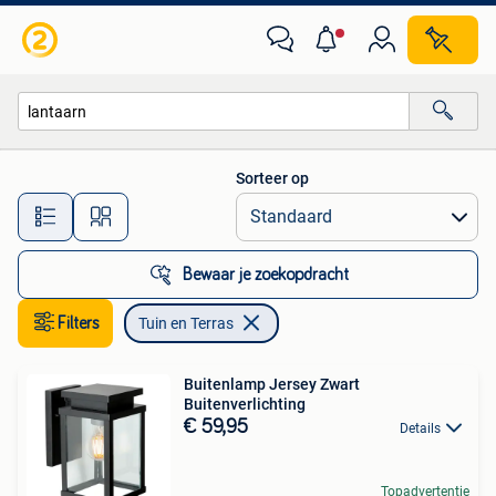
Tuin en Terras
Sorteer op
Alle afstanden…
Bewaar je zoekopdracht
Filters
Tuin en Terras
Buitenlamp Jersey Zwart
Buitenverlichting
€ 59,95
Details
Topadvertentie