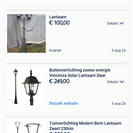
Lantaarn
€ 100,00
Details
Koersel
5 aug 26
Buitenverlichting zonne-energie
Vincenza Solar Lantaarn Zwar
€ 249,00
Details
Bezoek website
5 aug 26
Tuinverlichting Modern Bern Lantaarn
Zwart 250cm