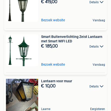
€ 419,00
Details
Bezoek website
Vandaag
Smart Buitenverlichting Zeist Lantaarn
met Smart WIFI LED
€ 185,00
Details
Bezoek website
Vandaag
Lantaarn voor muur
€ 10,00
Details
Laarne
Eergisteren