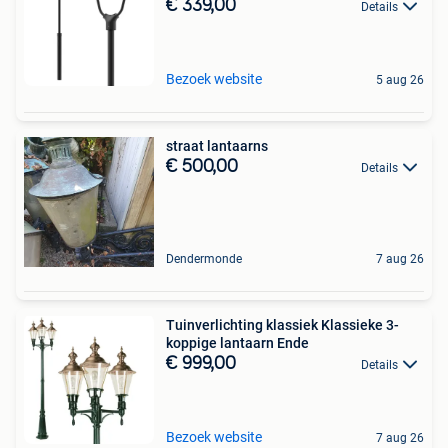
€ 339,00
Details
Bezoek website
5 aug 26
straat lantaarns
€ 500,00
Details
Dendermonde
7 aug 26
Tuinverlichting klassiek Klassieke 3-
koppige lantaarn Ende
€ 999,00
Details
Bezoek website
7 aug 26