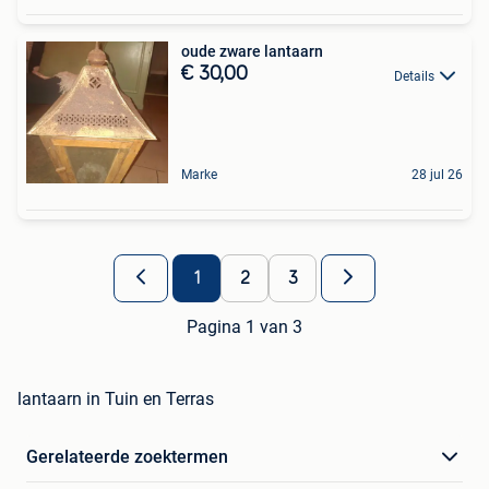
oude zware lantaarn
€ 30,00
Details
Marke
28 jul 26
1
2
3
Pagina 1 van 3
lantaarn in Tuin en Terras
Gerelateerde zoektermen