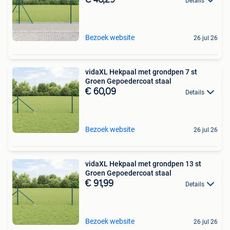
Details
Bezoek website
26 jul 26
vidaXL Hekpaal met grondpen 7 st
Groen Gepoedercoat staal
€ 60,09
Details
Bezoek website
26 jul 26
vidaXL Hekpaal met grondpen 13 st
Groen Gepoedercoat staal
€ 91,99
Details
Bezoek website
26 jul 26