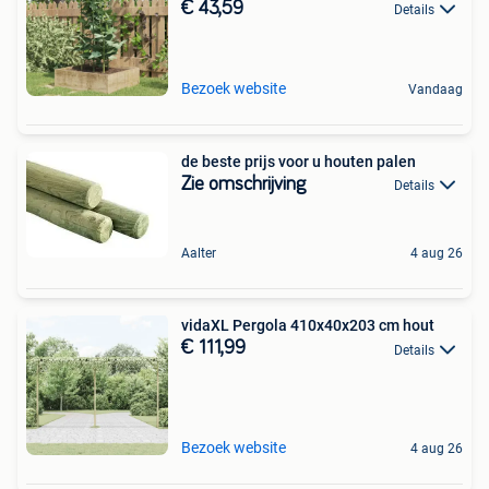
€ 43,59
Details
Bezoek website
Vandaag
de beste prijs voor u houten palen
Zie omschrijving
Details
Aalter
4 aug 26
vidaXL Pergola 410x40x203 cm hout
€ 111,99
Details
Bezoek website
4 aug 26