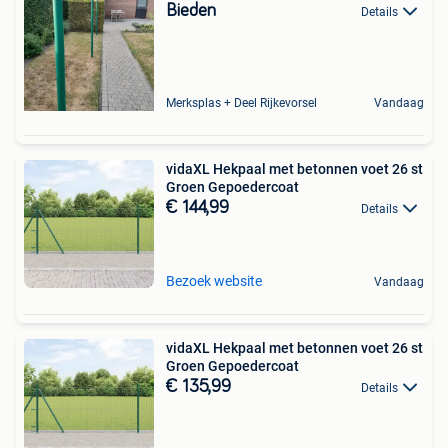
Bieden
Details
Merksplas + Deel Rijkevorsel
Vandaag
vidaXL Hekpaal met betonnen voet 26 st
Groen Gepoedercoat
€ 144,99
Details
Bezoek website
Vandaag
vidaXL Hekpaal met betonnen voet 26 st
Groen Gepoedercoat
€ 135,99
Details