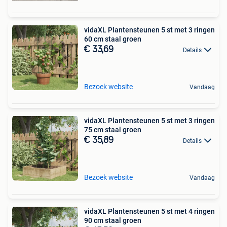
vidaXL Plantensteunen 5 st met 3 ringen
60 cm staal groen
€ 33,69
Details
Bezoek website
Vandaag
vidaXL Plantensteunen 5 st met 3 ringen
75 cm staal groen
€ 35,89
Details
Bezoek website
Vandaag
vidaXL Plantensteunen 5 st met 4 ringen
90 cm staal groen