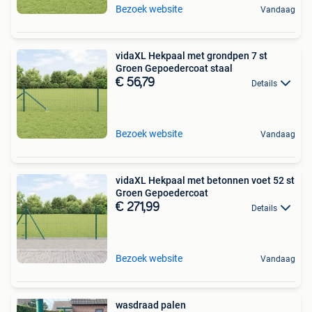
Bezoek website
Vandaag
vidaXL Hekpaal met grondpen 7 st
Groen Gepoedercoat staal
€ 56,79
Details
Bezoek website
Vandaag
vidaXL Hekpaal met betonnen voet 52 st
Groen Gepoedercoat
€ 271,99
Details
Bezoek website
Vandaag
wasdraad palen