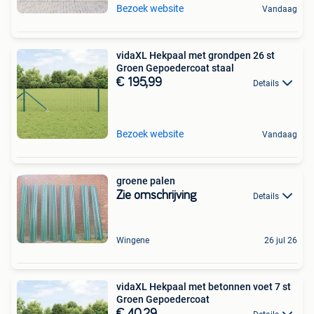
Bezoek website
Vandaag
vidaXL Hekpaal met grondpen 26 st
Groen Gepoedercoat staal
€ 195,99
Details
Bezoek website
Vandaag
groene palen
Zie omschrijving
Details
Wingene
26 jul 26
vidaXL Hekpaal met betonnen voet 7 st
Groen Gepoedercoat
€ 40,29