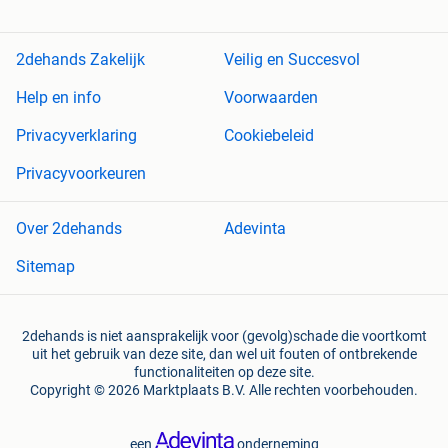
2dehands Zakelijk
Veilig en Succesvol
Help en info
Voorwaarden
Privacyverklaring
Cookiebeleid
Privacyvoorkeuren
Over 2dehands
Adevinta
Sitemap
2dehands is niet aansprakelijk voor (gevolg)schade die voortkomt
uit het gebruik van deze site, dan wel uit fouten of ontbrekende
functionaliteiten op deze site.
Copyright © 2026 Marktplaats B.V. Alle rechten voorbehouden.
een
onderneming