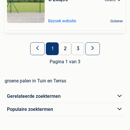
Bezoek website
Gisteren
1
2
3
Pagina 1 van 3
groene palen in Tuin en Terras
Gerelateerde zoektermen
Populaire zoektermen