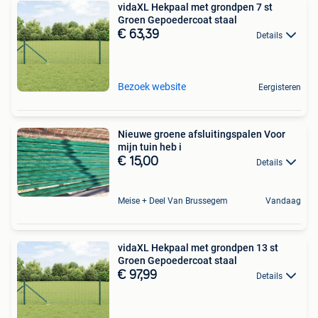
vidaXL Hekpaal met grondpen 7 st
Groen Gepoedercoat staal
€ 63,39
Details
Bezoek website
Eergisteren
Nieuwe groene afsluitingspalen Voor
mijn tuin heb i
€ 15,00
Details
Meise + Deel Van Brussegem
Vandaag
vidaXL Hekpaal met grondpen 13 st
Groen Gepoedercoat staal
€ 97,99
Details