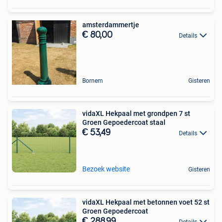
amsterdammertje
€ 80,00
Details
Bornem
Gisteren
vidaXL Hekpaal met grondpen 7 st
Groen Gepoedercoat staal
€ 53,49
Details
Bezoek website
Gisteren
vidaXL Hekpaal met betonnen voet 52 st
Groen Gepoedercoat
€ 288,99
Details