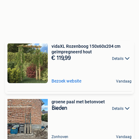
vidaXL Rozenboog 150x60x204 cm
geïmpregneerd hout
€ 119,99
Details
Bezoek website
Vandaag
groene paal met betonvoet
Bieden
Details
Zonhoven
Vandaag