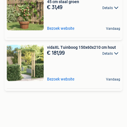
45 cm staal groen
€ 31,49
Details
Bezoek website
Vandaag
vidaXL Tuinboog 150x60x210 cm hout
€ 181,99
Details
Bezoek website
Vandaag