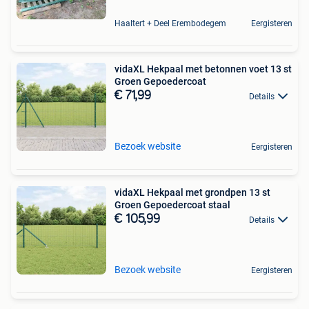
Haaltert + Deel Erembodegem
Eergisteren
vidaXL Hekpaal met betonnen voet 13 st
Groen Gepoedercoat
€ 71,99
Details
Bezoek website
Eergisteren
vidaXL Hekpaal met grondpen 13 st
Groen Gepoedercoat staal
€ 105,99
Details
Bezoek website
Eergisteren