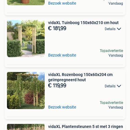
Bezoek website
Vandaag
vidaXL Tuinboog 150x60x210 cm hout
€ 181,99
Details
Topadvertentie
Bezoek website
Vandaag
vidaXL Rozenboog 150x60x204 cm
geïmpregneerd hout
€ 119,99
Details
Topadvertentie
Bezoek website
Vandaag
vidaXL Plantensteunen 5 st met 3 ringen