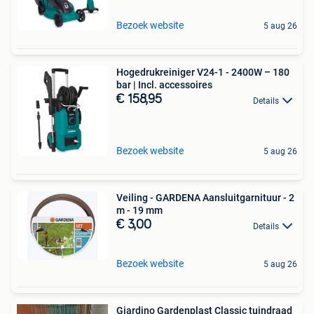
Bezoek website
5 aug 26
Hogedrukreiniger V24-1 - 2400W – 180
bar | Incl. accessoires
€ 158,95
Details
Bezoek website
5 aug 26
Veiling - GARDENA Aansluitgarnituur - 2
m - 19 mm
€ 3,00
Details
Bezoek website
5 aug 26
Giardino Gardenplast Classic tuindraad