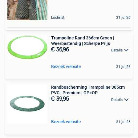
Lochristi
31 jul 26
Trampoline Rand 366cm Groen |
Weerbestendig | Scherpe Prijs
€ 36,96
Details
Bezoek website
31 jul 26
Randbescherming Trampoline 305cm
PVC | Premium | OP=OP
€ 39,95
Details
Bezoek website
31 jul 26