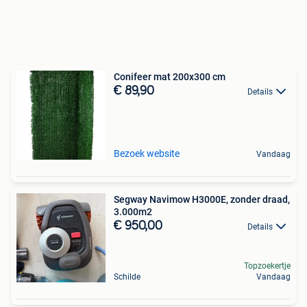
Conifeer mat 200x300 cm
€ 89,90
Details
Bezoek website
Vandaag
Segway Navimow H3000E, zonder draad,
3.000m2
€ 950,00
Details
Topzoekertje
Schilde
Vandaag