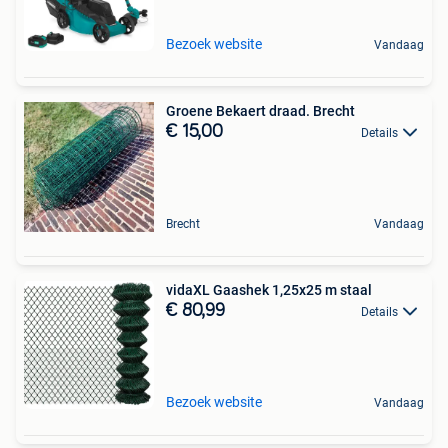
Bezoek website
Vandaag
Groene Bekaert draad. Brecht
€ 15,00
Details
Brecht
Vandaag
vidaXL Gaashek 1,25x25 m staal
€ 80,99
Details
Bezoek website
Vandaag