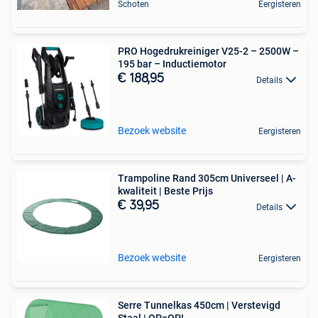
Schoten
Eergisteren
PRO Hogedrukreiniger V25-2 – 2500W –
195 bar – Inductiemotor
€ 188,95
Details
Bezoek website
Eergisteren
Trampoline Rand 305cm Universeel | A-
kwaliteit | Beste Prijs
€ 39,95
Details
Bezoek website
Eergisteren
Serre Tunnelkas 450cm | Verstevigd