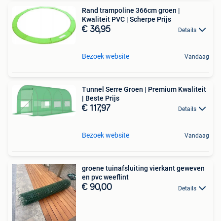
Rand trampoline 366cm groen |
Kwaliteit PVC | Scherpe Prijs
€ 36,95
Details
Bezoek website
Vandaag
Tunnel Serre Groen | Premium Kwaliteit
| Beste Prijs
€ 117,97
Details
Bezoek website
Vandaag
groene tuinafsluiting vierkant geweven
en pvc weeflint
€ 90,00
Details