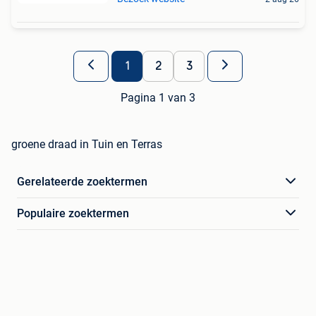
1
2
3
Pagina 1 van 3
groene draad in Tuin en Terras
Gerelateerde zoektermen
Populaire zoektermen