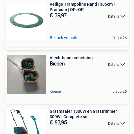
Veilige Trampoline Rand | 305cm |
Premium | OP=OP
€ 39,97
Details
Bezoek website
31 jul 26
Vlechtband omheining
Bieden
Details
Koersel
5 aug 26
Grasmaaier 1300W en Grastrimmer
300W | Complete set
€ 83,95
Details