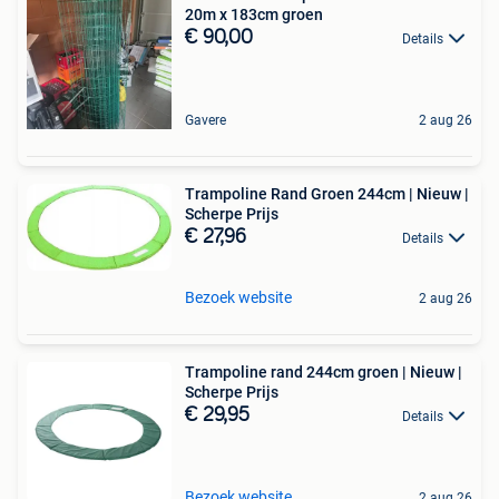
20m x 183cm groen
€ 90,00
Details
Gavere
2 aug 26
Trampoline Rand Groen 244cm | Nieuw |
Scherpe Prijs
€ 27,96
Details
Bezoek website
2 aug 26
Trampoline rand 244cm groen | Nieuw |
Scherpe Prijs
€ 29,95
Details
Bezoek website
2 aug 26