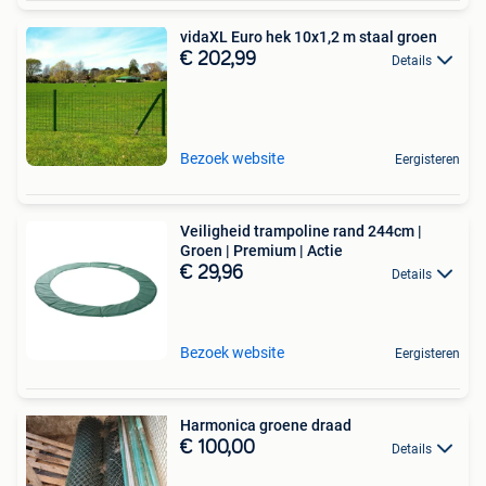
vidaXL Euro hek 10x1,2 m staal groen
€ 202,99
Details
Bezoek website
Eergisteren
Veiligheid trampoline rand 244cm |
Groen | Premium | Actie
€ 29,96
Details
Bezoek website
Eergisteren
Harmonica groene draad
€ 100,00
Details