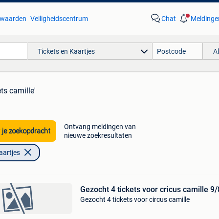
waarden
Veiligheidscentrum
Chat
Meldinge
Tickets en Kaartjes
A
ets camille'
Ontvang meldingen van
 je zoekopdracht
nieuwe zoekresultaten
aartjes
Gezocht 4 tickets voor cricus camille 9/
Gezocht 4 tickets voor circus camille