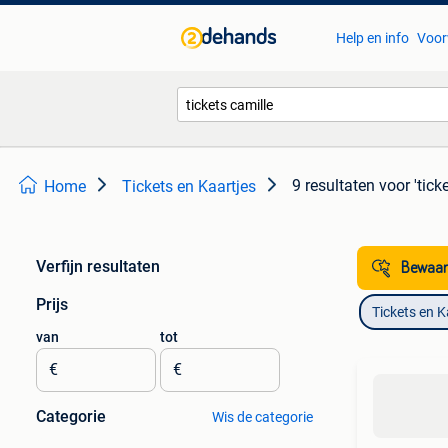
Help en info
Voor
9 resultaten
voor 'tick
Home
Tickets en Kaartjes
Verfijn resultaten
Bewaar
Prijs
Tickets en K
van
tot
€
€
Categorie
Wis de categorie