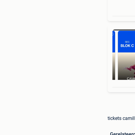
tickets camil
Gerelateer