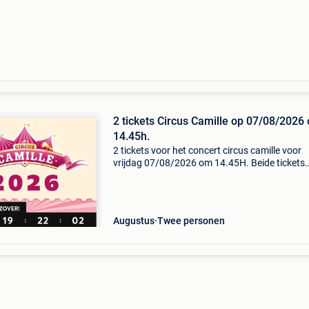
2 tickets Circus Camille op 07/08/2026
14.45h.
2 tickets voor het concert circus camille voor
vrijdag 07/08/2026 om 14.45H. Beide tickets
tesamen voor 75 euro. 0474 43 25 11
Augustus
Twee personen