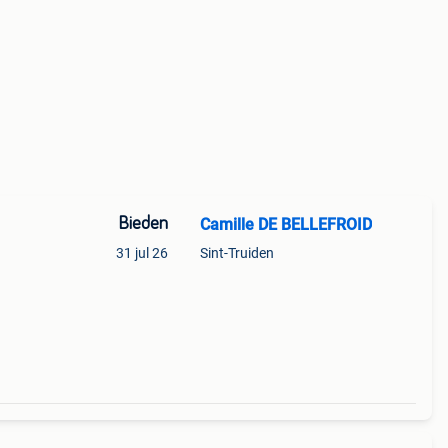
Bieden
Camille DE BELLEFROID
31 jul 26
Sint-Truiden