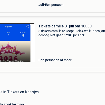
Juli
Eén persoon
Tickets camille 31juli om 10u30
3 tickets camille te koop! Blok 4 we kunnen j
genoeg niet gaan 120€ ipv 177€
Drie personen of meer
le in Tickets en Kaartjes
de zoektermen