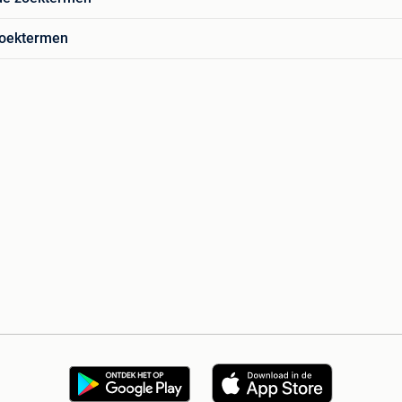
zoektermen