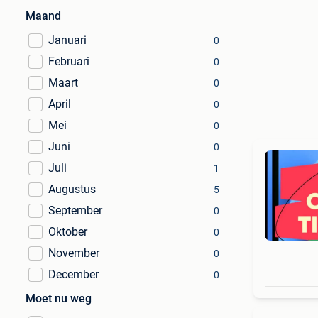
Maand
Januari
0
Februari
0
Maart
0
April
0
Mei
0
Juni
0
Juli
1
Augustus
5
September
0
Oktober
0
November
0
December
0
Moet nu weg