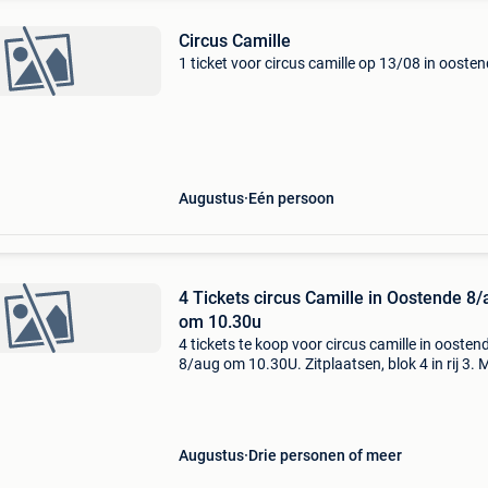
Circus Camille
1 ticket voor circus camille op 13/08 in ooste
Augustus
Eén persoon
4 Tickets circus Camille in Oostende 8
om 10.30u
4 tickets te koop voor circus camille in oosten
8/aug om 10.30U. Zitplaatsen, blok 4 in rij 3. 
plaatsen met prachtig zicht. Verkoop aan ge
prijs. Afhalen of verkoop kan via officieel ka
Augustus
Drie personen of meer