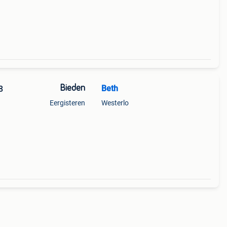
Bieden
Beth
8
Eergisteren
Westerlo