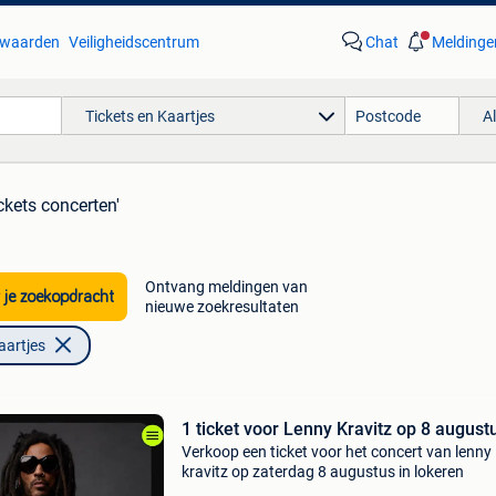
waarden
Veiligheidscentrum
Chat
Meldinge
Tickets en Kaartjes
A
ickets concerten'
Ontvang meldingen van
 je zoekopdracht
nieuwe zoekresultaten
aartjes
1 ticket voor Lenny Kravitz op 8 august
Verkoop een ticket voor het concert van lenny
kravitz op zaterdag 8 augustus in lokeren