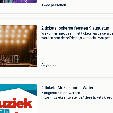
Twee personen
2 tickets lookerse feesten 9 augustus
Wij kunnen niet gaan met tickets via de cera d
worden aan de zelfde prijs verkocht. €30 per s
Augustus
2 tickets Muziek aan ‘t Water
6 augustus in antwerpen
https:muziekaantwater.be/ deze tickets kreeg 
werk maar ik kan helaas zelf niet.