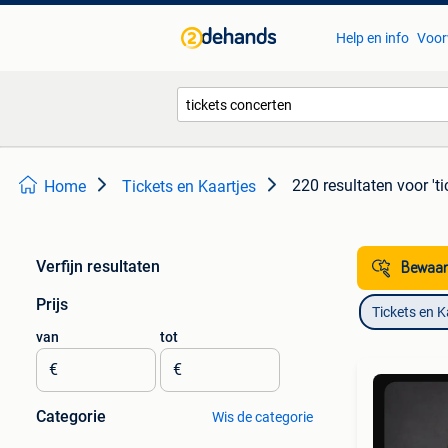
Help en info
Voor
220 resultaten
voor 't
Home
Tickets en Kaartjes
Verfijn resultaten
Bewaar
Prijs
Tickets en K
van
tot
€
€
Categorie
Wis de categorie