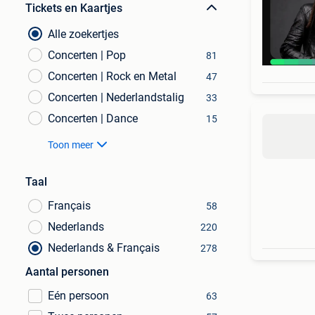
Tickets en Kaartjes
Alle zoekertjes
Concerten | Pop
81
Concerten | Rock en Metal
47
Concerten | Nederlandstalig
33
Concerten | Dance
15
Toon meer
Taal
Français
58
Nederlands
220
Nederlands & Français
278
Aantal personen
Eén persoon
63