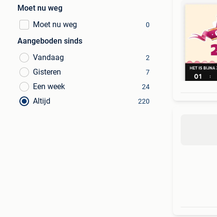
Moet nu weg
Moet nu weg
0
Aangeboden sinds
Vandaag
2
Gisteren
7
Een week
24
Altijd
220