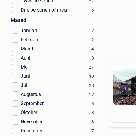
Twee personen
57
Drie personen of meer
16
Maand
Januari
2
Februari
2
Maart
4
April
8
Mei
27
Juni
30
Juli
28
Augustus
17
September
6
Oktober
8
November
3
December
7