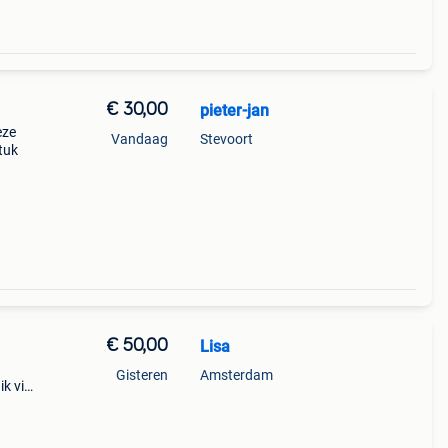
€ 30,00
pieter-jan
eze
Vandaag
Stevoort
tuk
€ 50,00
Lisa
Gisteren
Amsterdam
ik via