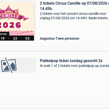
2 tickets Circus Camille op 07/08/2026
14.45h.
2 tickets voor het concert circus camille voor
vrijdag 07/08/2026 om 14.45H. Beide tickets
tesamen voor 75 euro. 0474 43 25 11
Augustus
Twee personen
Pukkelpop ticket zondag gezocht 2x
Ik zoek 1 of 2 tickets voor pukkelpop op zond