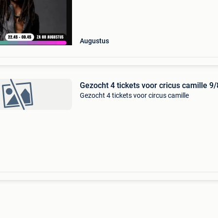
Augustus
Gezocht 4 tickets voor cricus camille 9/
Gezocht 4 tickets voor circus camille