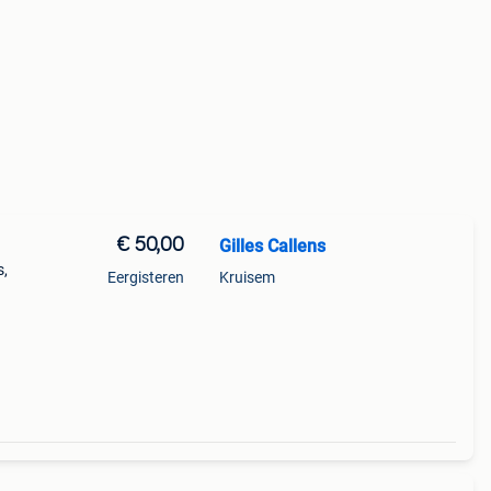
€ 50,00
Gilles Callens
s,
Eergisteren
Kruisem