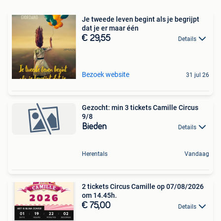
Je tweede leven begint als je begrijpt
dat je er maar één
€ 29,55
Details
Bezoek website
31 jul 26
Gezocht: min 3 tickets Camille Circus
9/8
Bieden
Details
Herentals
Vandaag
2 tickets Circus Camille op 07/08/2026
om 14.45h.
€ 75,00
Details