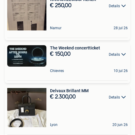
€ 250,00
Details
Namur
28 jul 26
The Weeknd concertticket
€ 150,00
Details
Chievres
10 jul 26
Delvaux Brillant MM
€ 2.300,00
Details
Lyon
20 jun 26