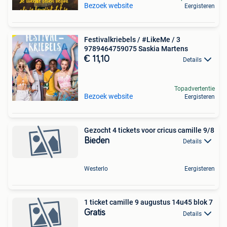
Bezoek website
Eergisteren
Festivalkriebels / #LikeMe / 3
9789464759075 Saskia Martens
€ 11,10
Details
Topadvertentie
Bezoek website
Eergisteren
Gezocht 4 tickets voor cricus camille 9/8
Bieden
Details
Westerlo
Eergisteren
1 ticket camille 9 augustus 14u45 blok 7
Gratis
Details