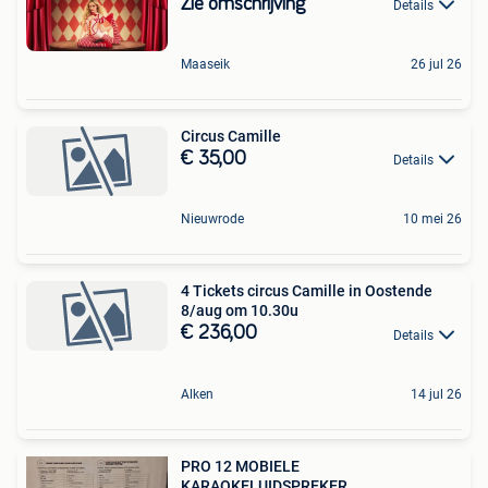
Zie omschrijving
Details
Maaseik
26 jul 26
Circus Camille
€ 35,00
Details
Nieuwrode
10 mei 26
4 Tickets circus Camille in Oostende
8/aug om 10.30u
€ 236,00
Details
Alken
14 jul 26
PRO 12 MOBIELE
KARAOKELUIDSPREKER