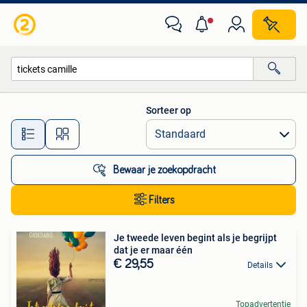
Alle categorieën…
Sorteer op
Alle afstanden…
Bewaar je zoekopdracht
Filters
Je tweede leven begint als je begrijpt
dat je er maar één
€ 29,55
Details
Topadvertentie