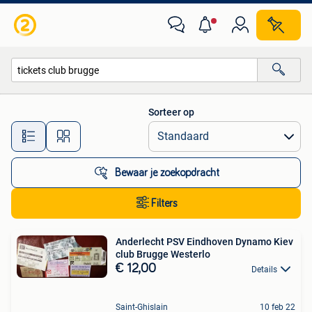
Alle categorieën…
Sorteer op
Alle afstanden…
Bewaar je zoekopdracht
Filters
Anderlecht PSV Eindhoven Dynamo Kiev
club Brugge Westerlo
€ 12,00
Details
Saint-Ghislain
10 feb 22