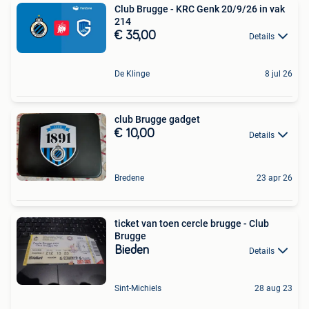
Club Brugge - KRC Genk 20/9/26 in vak
214
€ 35,00
Details
De Klinge
8 jul 26
club Brugge gadget
€ 10,00
Details
Bredene
23 apr 26
ticket van toen cercle brugge - Club
Brugge
Bieden
Details
Sint-Michiels
28 aug 23