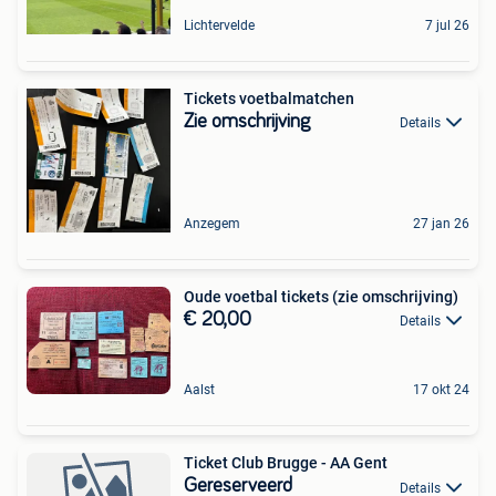
Lichtervelde
7 jul 26
Tickets voetbalmatchen
Zie omschrijving
Details
Anzegem
27 jan 26
Oude voetbal tickets (zie omschrijving)
€ 20,00
Details
Aalst
17 okt 24
Ticket Club Brugge - AA Gent
Gereserveerd
Details