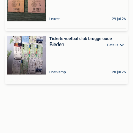
Leuven
29 jul 26
Tickets voetbal club brugge oude
Bieden
Details
Oostkamp
28 jul 26