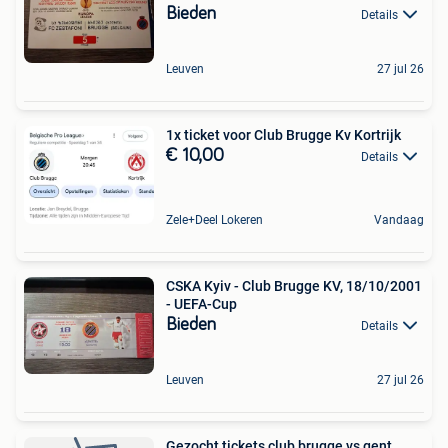
Bieden
Details
Leuven
27 jul 26
1x ticket voor Club Brugge Kv Kortrijk
€ 10,00
Details
Zele+Deel Lokeren
Vandaag
CSKA Kyiv - Club Brugge KV, 18/10/2001
- UEFA-Cup
Bieden
Details
Leuven
27 jul 26
Gezocht tickets club brugge vs gent