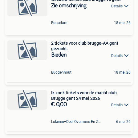
Zie omschrijving
Details
Roeselare
18 mei 26
2 tickets voor club brugge-AA gent
gezocht.
Bieden
Details
Buggenhout
18 mei 26
Ik zoek tickets voor de macht club
Brugge gent 24 mei 2026
€ 0,00
Details
Lokeren+Deel Overmere En Zele
6 mei 26