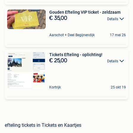
Gouden Efteling VIP ticket - zeldzaam
€ 35,00
Details
Aarschot + Deel Begijnendijk
17 mei 26
Tickets Efteling - oplichting!
€ 25,00
Details
Kortrijk
25 okt 19
efteling tickets in Tickets en Kaartjes