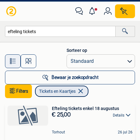
Tickets en Kaartjes
Sorteer op
Alle afstanden…
Bewaar je zoekopdracht
Filters
Tickets en Kaartjes
Efteling tickets enkel 18 augustus
€ 25,00
Details
Torhout
26 jul 26