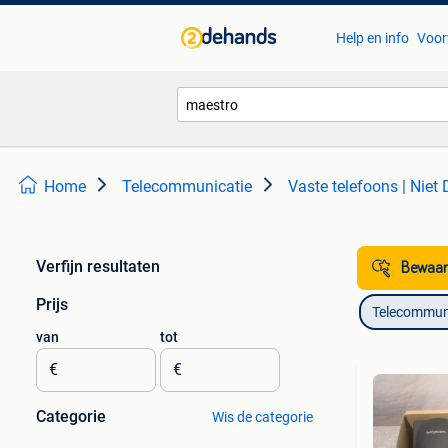
Help en info
Voor
Home
Telecommunicatie
Vaste telefoons | Niet
Verfijn resultaten
Bewaar
Prijs
Telecommun
van
tot
€
€
Categorie
Wis de categorie