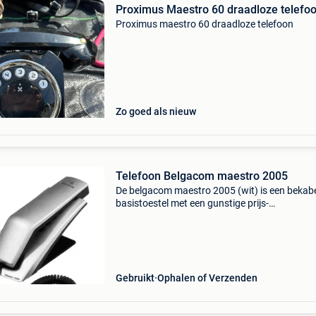
Proximus Maestro 60 draadloze telefo
Proximus maestro 60 draadloze telefoon
Zo goed als nieuw
Telefoon Belgacom maestro 2005
De belgacom maestro 2005 (wit) is een bekab
basistoestel met een gunstige prijs-
kwaliteitverhouding. Kenmerken zijn een eenv
ontwerp. Belangrijke specificaties omvatten: t
vaste, niet-draa
Gebruikt
Ophalen of Verzenden