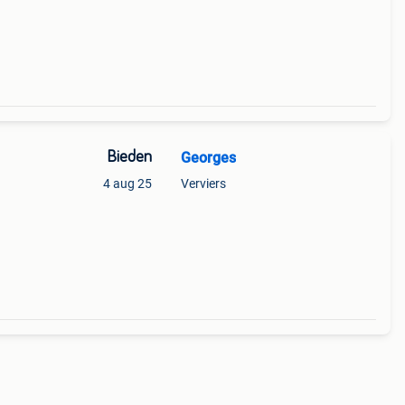
Bieden
Georges
4 aug 25
Verviers