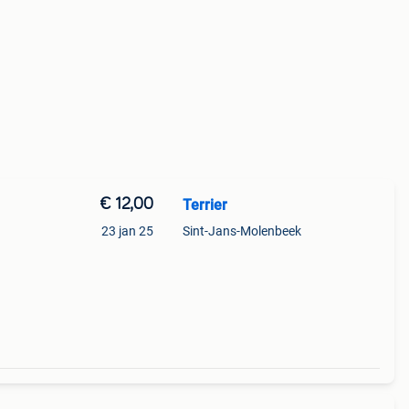
€ 12,00
Terrier
23 jan 25
Sint-Jans-Molenbeek