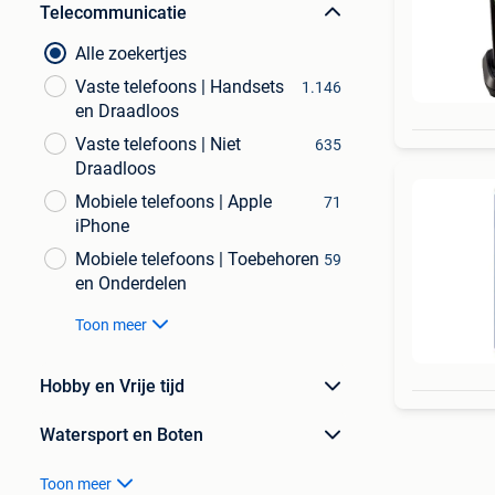
Telecommunicatie
Alle zoekertjes
Vaste telefoons | Handsets
1.146
en Draadloos
Vaste telefoons | Niet
635
Draadloos
Mobiele telefoons | Apple
71
iPhone
Mobiele telefoons | Toebehoren
59
en Onderdelen
Toon meer
Hobby en Vrije tijd
Watersport en Boten
Toon meer