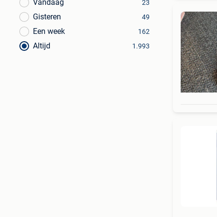
Vandaag
23
Gisteren
49
Een week
162
Altijd
1.993