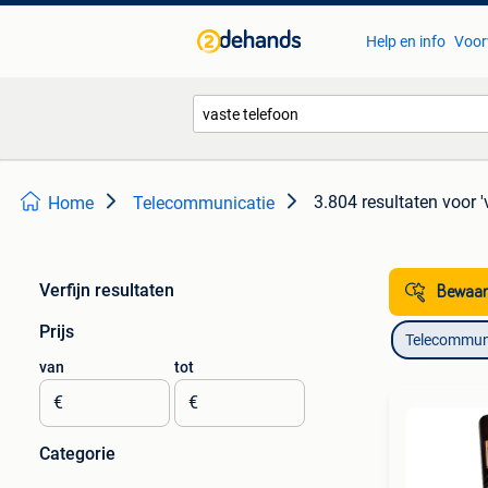
Help en info
Voor
3.804 resultaten
voor '
Home
Telecommunicatie
Verfijn resultaten
Bewaar
Prijs
Telecommun
van
tot
€
€
Categorie