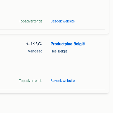
Topadvertentie
Bezoek website
€ 172,70
Productpine België
Vandaag
Heel België
perkte
tis
Topadvertentie
Bezoek website