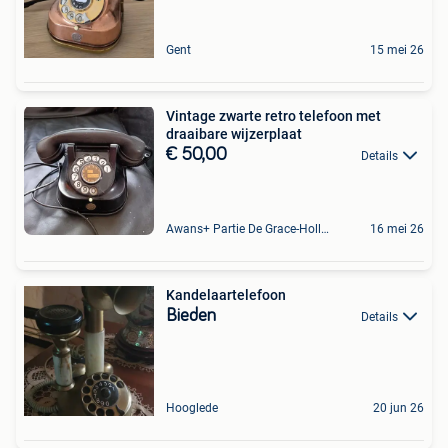
Gent
15 mei 26
Vintage zwarte retro telefoon met
draaibare wijzerplaat
€ 50,00
Details
Awans+ Partie De Grace-Hollogne
16 mei 26
Kandelaartelefoon
Bieden
Details
Hooglede
20 jun 26