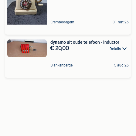
Erembodegem
31 mrt 26
dynamo uit oude telefoon - inductor
€ 20,00
Details
Blankenberge
5 aug 26