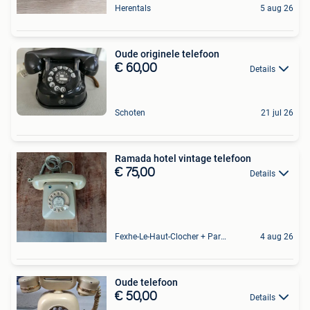
Herentals
5 aug 26
Oude originele telefoon
€ 60,00
Details
Schoten
21 jul 26
Ramada hotel vintage telefoon
€ 75,00
Details
Fexhe-Le-Haut-Clocher + Partie De Momalle
4 aug 26
Oude telefoon
€ 50,00
Details