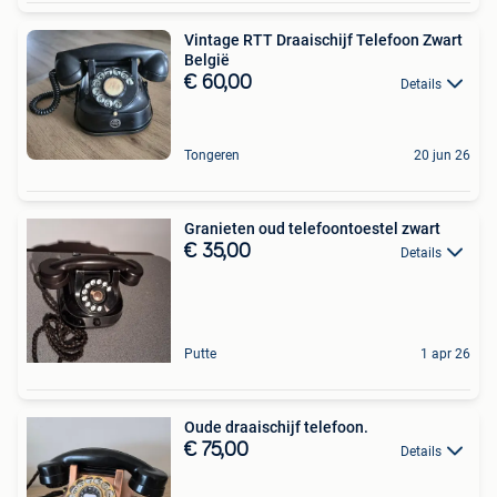
Vintage RTT Draaischijf Telefoon Zwart
België
€ 60,00
Details
Tongeren
20 jun 26
Granieten oud telefoontoestel zwart
€ 35,00
Details
Putte
1 apr 26
Oude draaischijf telefoon.
€ 75,00
Details