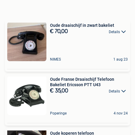
Oude draaischijf in zwart bakeliet
€ 70,00
Details
NIMES
1 aug 23
Oude Franse Draaischijf Telefoon
Bakeliet Ericsson PTT U43
€ 35,00
Details
Poperinge
4 nov 24
Oude koperen telefoon