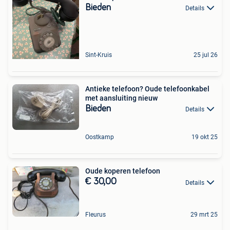
Bieden
Details
Sint-Kruis
25 jul 26
Antieke telefoon? Oude telefoonkabel
met aansluiting nieuw
Bieden
Details
Oostkamp
19 okt 25
Oude koperen telefoon
€ 30,00
Details
Fleurus
29 mrt 25