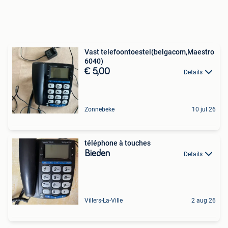
Vast telefoontoestel(belgacom,Maestro
6040)
€ 5,00
Details
Zonnebeke
10 jul 26
téléphone à touches
Bieden
Details
Villers-La-Ville
2 aug 26