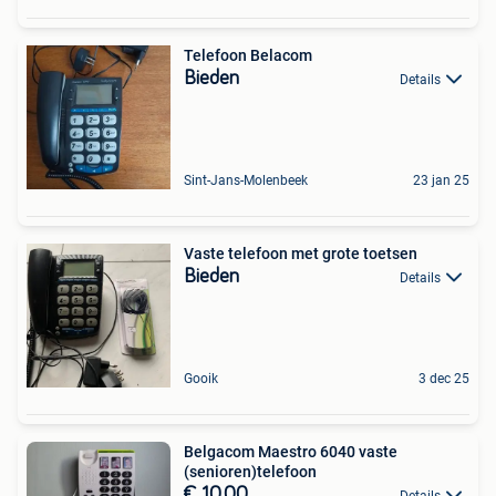
Telefoon Belacom
Bieden
Details
Sint-Jans-Molenbeek
23 jan 25
Vaste telefoon met grote toetsen
Bieden
Details
Gooik
3 dec 25
Belgacom Maestro 6040 vaste
(senioren)telefoon
€ 10,00
Details