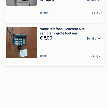
Rumst
4 jun 26
Vaste telefoon - Maestro 6040 -
senioren - grote toetsen
€ 5,00
Details
Genk
2 aug 26