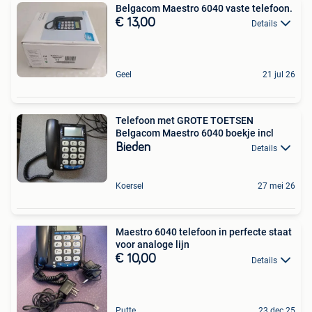
Belgacom Maestro 6040 vaste telefoon.
€ 13,00
Details
Geel
21 jul 26
Telefoon met GROTE TOETSEN
Belgacom Maestro 6040 boekje incl
Bieden
Details
Koersel
27 mei 26
Maestro 6040 telefoon in perfecte staat
voor analoge lijn
€ 10,00
Details
Putte
23 dec 25