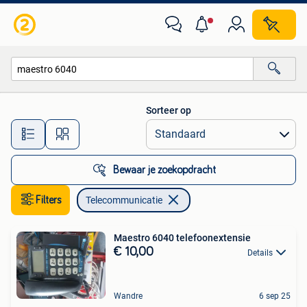
Telecommunicatie
Sorteer op
Alle afstanden…
Bewaar je zoekopdracht
Filters
Telecommunicatie
Maestro 6040 telefoonextensie ️
€ 10,00
Details
Wandre
6 sep 25