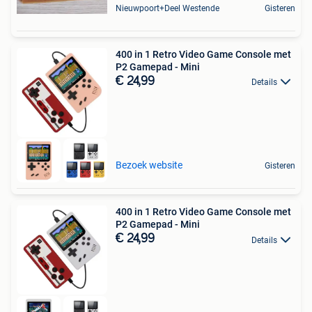
Nieuwpoort+Deel Westende
Gisteren
400 in 1 Retro Video Game Console met
P2 Gamepad - Mini
€ 24,99
Details
Bezoek website
Gisteren
400 in 1 Retro Video Game Console met
P2 Gamepad - Mini
€ 24,99
Details