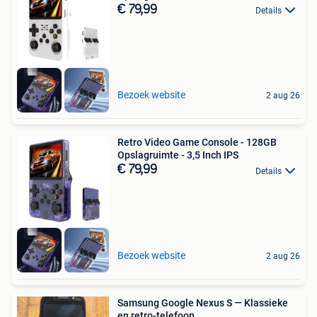
€ 79,99
Details
Bezoek website
2 aug 26
Retro Video Game Console - 128GB
Opslagruimte - 3,5 Inch IPS
€ 79,99
Details
Bezoek website
2 aug 26
Samsung Google Nexus S — Klassieke
en retro-telefoon