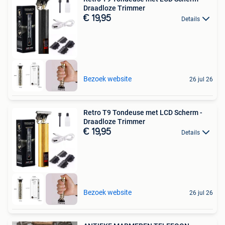
Draadloze Trimmer
€ 19,95
Details
Bezoek website
26 jul 26
Retro T9 Tondeuse met LCD Scherm -
Draadloze Trimmer
€ 19,95
Details
Bezoek website
26 jul 26