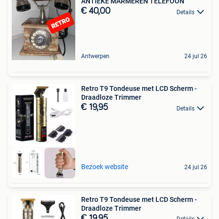
ANTIEKE MARMEREN TELEFOON
€ 40,00
Details
Antwerpen
24 jul 26
Retro T9 Tondeuse met LCD Scherm -
Draadloze Trimmer
€ 19,95
Details
Bezoek website
24 jul 26
Retro T9 Tondeuse met LCD Scherm -
Draadloze Trimmer
€ 19,95
Details