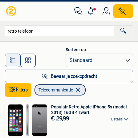
Telecommunicatie
Sorteer op
Alle afstanden…
Bewaar je zoekopdracht
Filters
Telecommunicatie
Populair Retro Apple iPhone 5s (model
2013) 16GB 4 zwart
€ 29,99
Details