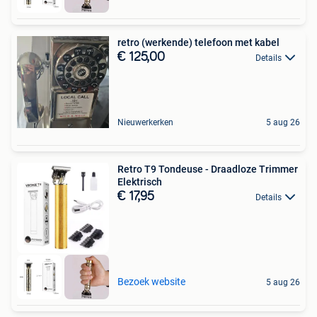
retro (werkende) telefoon met kabel
€ 125,00
Details
Nieuwerkerken
5 aug 26
Retro T9 Tondeuse - Draadloze Trimmer
Elektrisch
€ 17,95
Details
Bezoek website
5 aug 26