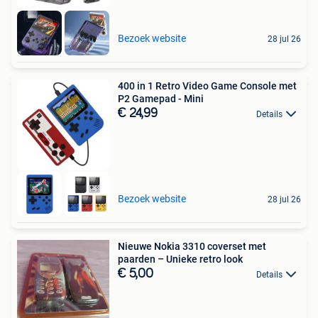
Bezoek website
28 jul 26
400 in 1 Retro Video Game Console met
P2 Gamepad - Mini
€ 24,99
Details
Bezoek website
28 jul 26
Nieuwe Nokia 3310 coverset met
paarden – Unieke retro look
€ 5,00
Details