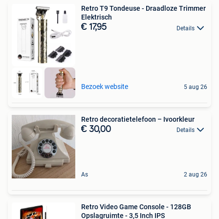
Retro T9 Tondeuse - Draadloze Trimmer
Elektrisch
€ 17,95
Details
Bezoek website
5 aug 26
Retro decoratietelefoon – Ivoorkleur
€ 30,00
Details
As
2 aug 26
Retro Video Game Console - 128GB
Opslagruimte - 3,5 Inch IPS