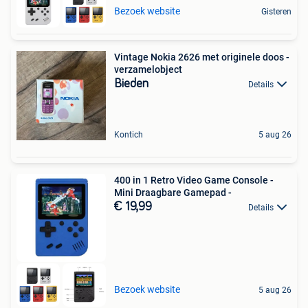
Bezoek website
Gisteren
Vintage Nokia 2626 met originele doos -
verzamelobject
Bieden
Details
Kontich
5 aug 26
400 in 1 Retro Video Game Console -
Mini Draagbare Gamepad -
€ 19,99
Details
Bezoek website
5 aug 26