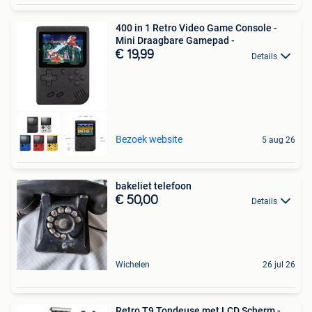
400 in 1 Retro Video Game Console -
Mini Draagbare Gamepad -
€ 19,99
Details
Bezoek website
5 aug 26
bakeliet telefoon
€ 50,00
Details
Wichelen
26 jul 26
Retro T9 Tondeuse met LCD Scherm -