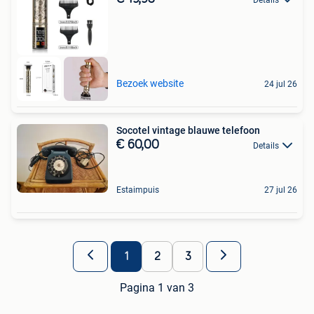
Bezoek website
24 jul 26
Socotel vintage blauwe telefoon
€ 60,00
Details
Estaimpuis
27 jul 26
1
2
3
Pagina 1 van 3