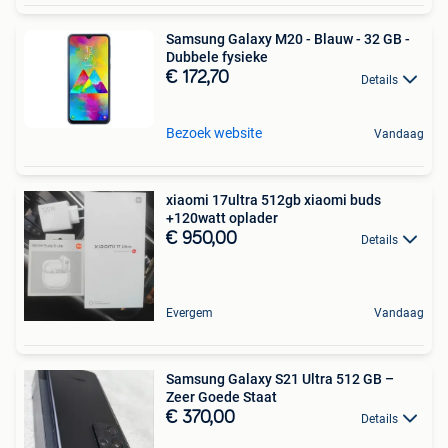
Samsung Galaxy M20 - Blauw - 32 GB -
Dubbele fysieke
€ 172,70
Details
Bezoek website
Vandaag
xiaomi 17ultra 512gb xiaomi buds
+120watt oplader
€ 950,00
Details
Evergem
Vandaag
Samsung Galaxy S21 Ultra 512 GB –
Zeer Goede Staat
€ 370,00
Details