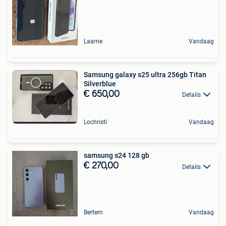
Laarne
Vandaag
Samsung galaxy s25 ultra 256gb Titan
Silverblue
€ 650,00
Details
Lochristi
Vandaag
samsung s24 128 gb
€ 270,00
Details
Bertem
Vandaag