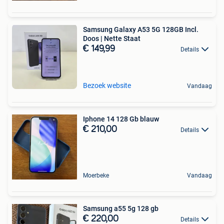
Samsung Galaxy A53 5G 128GB Incl.
Doos | Nette Staat
€ 149,99
Details
Bezoek website
Vandaag
Iphone 14 128 Gb blauw
€ 210,00
Details
Moerbeke
Vandaag
Samsung a55 5g 128 gb
€ 220,00
Details