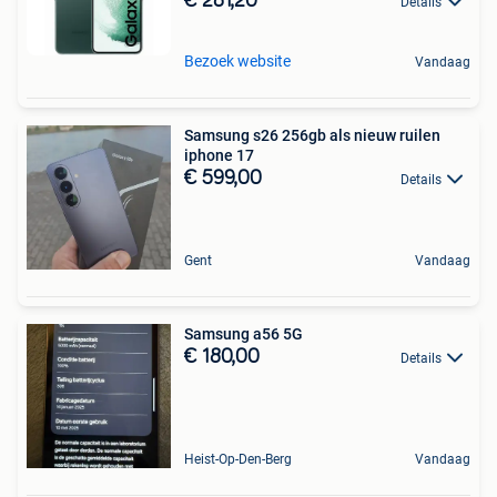
€ 281,20
Details
Bezoek website
Vandaag
Samsung s26 256gb als nieuw ruilen
iphone 17
€ 599,00
Details
Gent
Vandaag
Samsung a56 5G
€ 180,00
Details
Heist-Op-Den-Berg
Vandaag