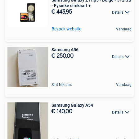
- Fysieke simkaart +
€ 443,95
Details
Bezoek website
Vandaag
Samsung A56
€ 250,00
Details
Sint-Niklaas
Vandaag
Samsung Galaxy A54
€ 140,00
Details