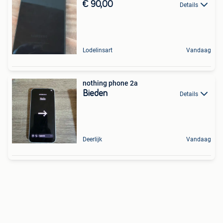
€ 90,00
Details
Lodelinsart
Vandaag
nothing phone 2a
Bieden
Details
Deerlijk
Vandaag