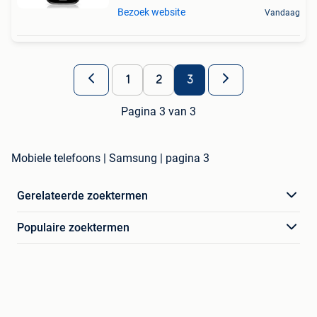
Bezoek website
Vandaag
1
2
3
Pagina 3 van 3
Mobiele telefoons | Samsung | pagina 3
Gerelateerde zoektermen
Populaire zoektermen