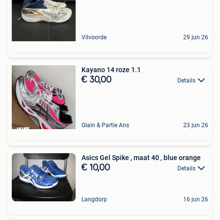
Vilvoorde
29 jun 26
Kayano 14 roze 1.1
€ 30,00
Details
Glain & Partie Ans
23 jun 26
Asics Gel Spike , maat 40 , blue orange
€ 10,00
Details
Langdorp
16 jun 26