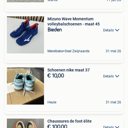
Mizuno Wave Momentum
volleybalschoenen - maat 45
Bieden
Details
Merelbeke+Deel Zwijnaarde
31 mei 26
Schoenen nike maat 37
€ 10,00
Details
Heule
31 mei 26
Chaussures de foot élite
€ 100,00
Details