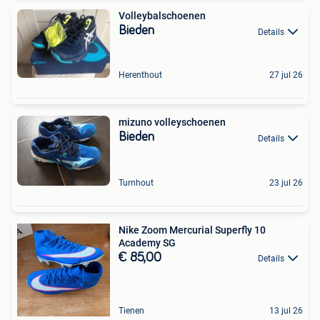
Volleybalschoenen
Bieden
Details
Herenthout
27 jul 26
mizuno volleyschoenen
Bieden
Details
Turnhout
23 jul 26
Nike Zoom Mercurial Superfly 10
Academy SG
€ 85,00
Details
Tienen
13 jul 26