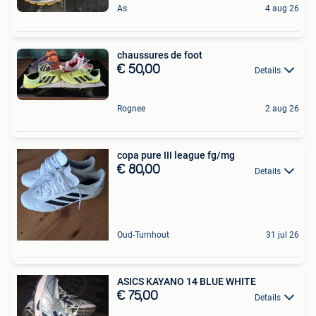
As
4 aug 26
chaussures de foot
€ 50,00
Details
Rognee
2 aug 26
copa pure III league fg/mg
€ 80,00
Details
Oud-Turnhout
31 jul 26
ASICS KAYANO 14 BLUE WHITE
€ 75,00
Details