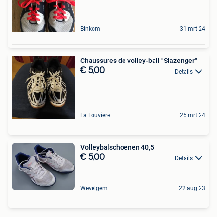
Binkom
31 mrt 24
Chaussures de volley-ball "Slazenger"
€ 5,00
Details
La Louviere
25 mrt 24
Volleybalschoenen 40,5
€ 5,00
Details
Wevelgem
22 aug 23