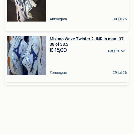
Antwerpen
30 jul 26
Mizuno Wave Twister 2 JNR in maat 37,
38 of 38,5
€ 15,00
Details
Zomergem
29 jul 26