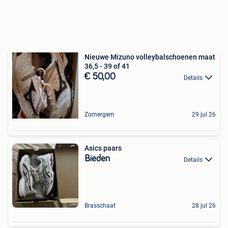
Nieuwe Mizuno volleybalschoenen maat
36,5 - 39 of 41
€ 50,00
Details
Zomergem
29 jul 26
Asics paars
Bieden
Details
Brasschaat
28 jul 26