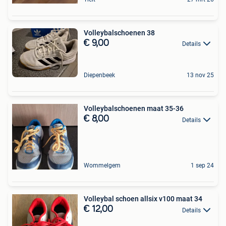
Volleybalschoenen 38
€ 9,00
Details
Diepenbeek
13 nov 25
Volleybalschoenen maat 35-36
€ 8,00
Details
Wommelgem
1 sep 24
Volleybal schoen allsix v100 maat 34
€ 12,00
Details