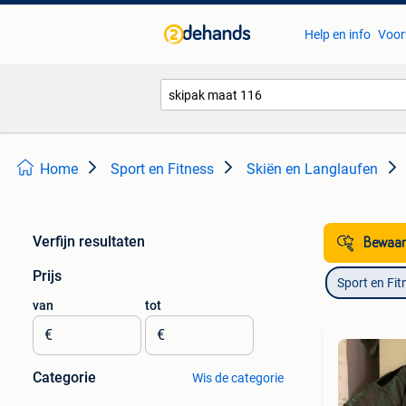
Help en info
Voor
Home
Sport en Fitness
Skiën en Langlaufen
Verfijn resultaten
Bewaar
Prijs
Sport en Fit
van
tot
€
€
Categorie
Wis de categorie