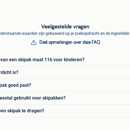
Veelgestelde vragen
derstaande waarden zijn gebaseerd op je zoekopdracht en de ingestelde f
Deel opmerkingen over deze FAQ
n van een skipak maat 116 voor kinderen?
rdicht is?
ipak goed past?
estal gebruikt voor skipakken?
een skipak te dragen?