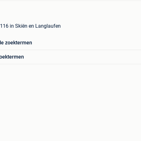
116 in Skiën en Langlaufen
de zoektermen
zoektermen