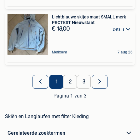
Lichtblauwe skijas maat SMALL merk
PROTEST Nieuwstaat
€ 18,00
Details
Merksem
7 aug 26
1
2
3
Pagina 1 van 3
Skiën en Langlaufen met filter Kleding
Gerelateerde zoektermen