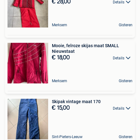
€ 28,00
Details
Merksem
Gisteren
Mooie, felroze skijas maat SMALL
Nieuwstaat
€ 18,00
Details
Merksem
Gisteren
Skipak vintage maat 170
€ 15,00
Details
Sint-Pieters-Leeuw
Gisteren