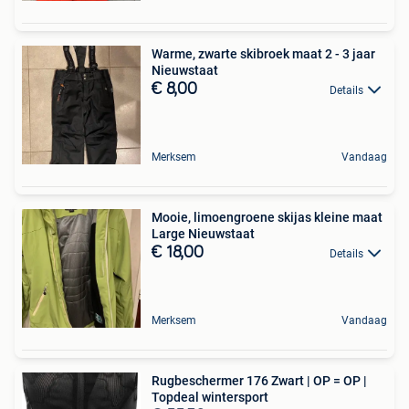
Warme, zwarte skibroek maat 2 - 3 jaar
Nieuwstaat
€ 8,00
Details
Merksem
Vandaag
Mooie, limoengroene skijas kleine maat
Large Nieuwstaat
€ 18,00
Details
Merksem
Vandaag
Rugbeschermer 176 Zwart | OP = OP |
Topdeal wintersport