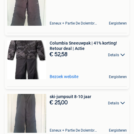
Esneux + Partie De Dolembreux
Eergisteren
Columbia Sneeuwpak | 41% korting!
Retour deal | Actie
€ 52,58
Details
Bezoek website
Eergisteren
ski-jumpsuit 8-10 jaar
€ 25,00
Details
Esneux + Partie De Dolembreux
Eergisteren