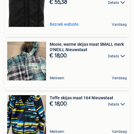
€ 55,38
Details
Bezoek website
Vandaag
Mooie, warme skijas maat SMALL merk
O'NEILL Nieuwstaat
€ 18,00
Details
Merksem
Vandaag
Toffe skijas maat 164 Nieuwstaat
€ 18,00
Details
Merksem
Vandaag