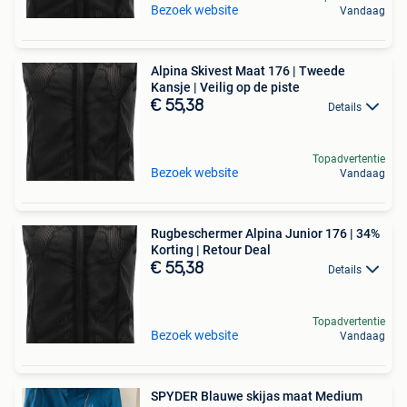
Bezoek website
Vandaag
Alpina Skivest Maat 176 | Tweede
Kansje | Veilig op de piste
€ 55,38
Details
Topadvertentie
Bezoek website
Vandaag
Rugbeschermer Alpina Junior 176 | 34%
Korting | Retour Deal
€ 55,38
Details
Topadvertentie
Bezoek website
Vandaag
SPYDER Blauwe skijas maat Medium