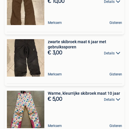
€ 10,00
Details
Merksem
Gisteren
zwarte skibroek maat 6 jaar met
gebruikssporen
€ 3,00
Details
Merksem
Gisteren
Warme, kleurrijke skibroek maat 10 jaar
€ 5,00
Details
Merksem
Gisteren