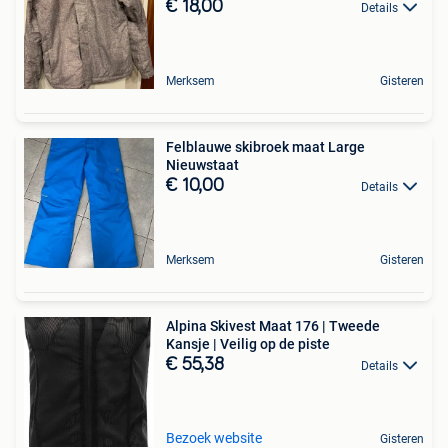
€ 18,00
Details
Merksem
Gisteren
Felblauwe skibroek maat Large
Nieuwstaat
€ 10,00
Details
Merksem
Gisteren
Alpina Skivest Maat 176 | Tweede
Kansje | Veilig op de piste
€ 55,38
Details
Bezoek website
Gisteren