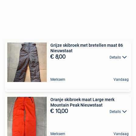
Grijze skibroek met bretellen maat 86
Nieuwstaat
€ 8,00
Details
Merksem
Vandaag
Oranje skibroek maat Large merk
Mountain Peak Nieuwstaat
€ 10,00
Details
Merksem
Vandaag