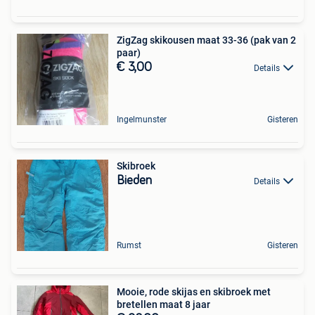
ZigZag skikousen maat 33-36 (pak van 2
paar)
€ 3,00
Details
Ingelmunster
Gisteren
Skibroek
Bieden
Details
Rumst
Gisteren
Mooie, rode skijas en skibroek met
bretellen maat 8 jaar