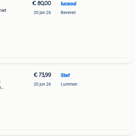
€ 80,00
lucsoul
niet
20 jan 26
Beveren
€ 73,99
Stef
l
20 jun 26
Lummen
n