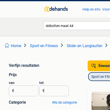
Help en info
Voor
Home
Sport en Fitness
Skiën en Langlaufen
Verfijn resultaten
Bewaar
Prijs
Sport en Fit
van
tot
€
€
Categorie
Wis de categorie