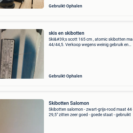
Gebruikt
Ophalen
skis en skibotten
Ski&#39;s scott 165 cm , atomic skibotten ma
44/44,5. Verkoop wegens weinig gebruik en
stopzetting ski-activiteiten.
Gebruikt
Ophalen
Skibotten Salomon
Skibotten salomon - zwart-grijs-rood maat 44 
29,5" zitten zeer goed - goede staat - gebruikt