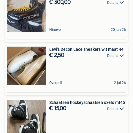
€ 300,00
Details
Ninove
20 jun 26
Levi's Decon Lace sneakers wit maat 44
€ 2,50
Details
Overpelt
2 jul 26
Schaatsen hockeyschaatsen oxelo mt45
€ 15,00
Details