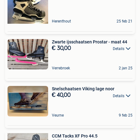
Herenthout
25 feb 21
Zwarte ijsschaatsen Prostar - maat 44
€ 30,00
Details
Verrebroek
2 jan 25
Snelschaatsen Viking lage noor
€ 40,00
Details
Veurne
9 feb 25
CCM Tacks XF Pro 44.5