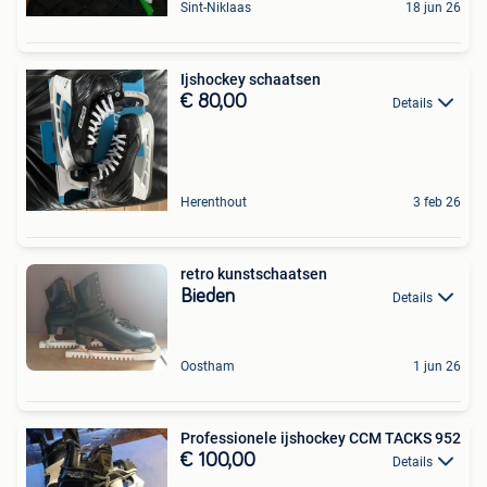
Sint-Niklaas
18 jun 26
Ijshockey schaatsen
€ 80,00
Details
Herenthout
3 feb 26
retro kunstschaatsen
Bieden
Details
Oostham
1 jun 26
Professionele ijshockey CCM TACKS 952
€ 100,00
Details