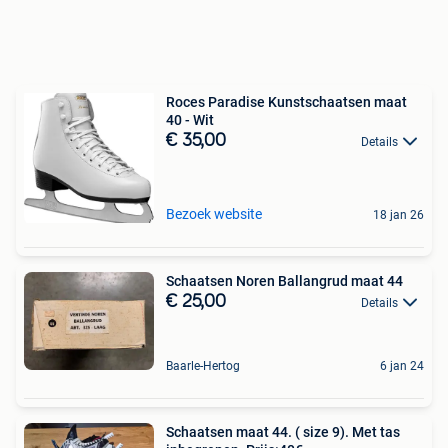
Roces Paradise Kunstschaatsen maat
40 - Wit
€ 35,00
Details
Bezoek website
18 jan 26
Schaatsen Noren Ballangrud maat 44
€ 25,00
Details
Baarle-Hertog
6 jan 24
Schaatsen maat 44. ( size 9). Met tas