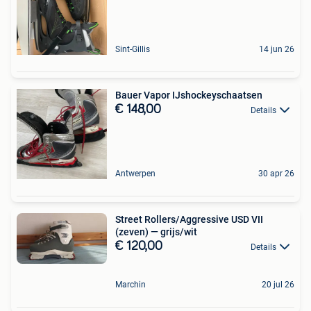
Sint-Gillis
14 jun 26
Bauer Vapor IJshockeyschaatsen
€ 148,00
Details
Antwerpen
30 apr 26
Street Rollers/Aggressive USD VII
(zeven) — grijs/wit
€ 120,00
Details
Marchin
20 jul 26