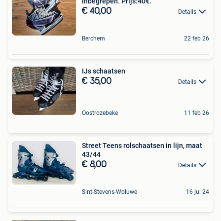
inbegrepen. Prijs:40€.
€ 40,00
Details
Berchem
22 feb 26
IJs schaatsen
€ 35,00
Details
Oostrozebeke
11 feb 26
Street Teens rolschaatsen in lijn, maat
43/44
€ 8,00
Details
Sint-Stevens-Woluwe
16 jul 24