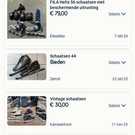
FILA Helix 56 schaatsen met
beschermende uitrusting
€ 79,00
Details
Ellezelles
7 okt 24
Schaatsen 44
Bieden
Details
Zemst
22 okt 25
Vintage schaatsen
€ 30,00
Details
Kampenhout
11 nov 25