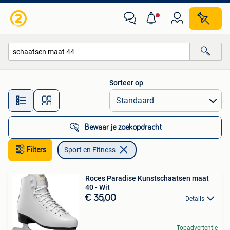
Sport en Fitness
Sorteer op
Alle afstanden…
Bewaar je zoekopdracht
Filters
Sport en Fitness
Roces Paradise Kunstschaatsen maat
40 - Wit
€ 35,00
Details
Topadvertentie