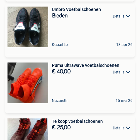
Umbro Voetbalschoenen
Bieden
Details
Kessel-Lo
13 apr 26
Puma ultrawave voetbalschoenen
€ 40,00
Details
Nazareth
15 mei 26
Te koop voetbalschoenen
€ 25,00
Details