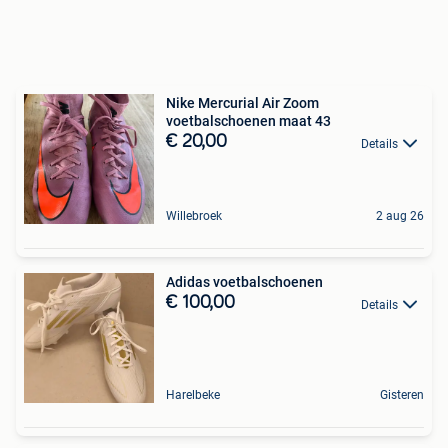
Nike Mercurial Air Zoom
voetbalschoenen maat 43
€ 20,00
Details
Willebroek
2 aug 26
Adidas voetbalschoenen
€ 100,00
Details
Harelbeke
Gisteren