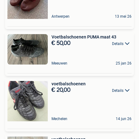
Antwerpen
13 mei 26
Voetbalschoenen PUMA maat 43
€ 50,00
Details
Meeuwen
25 jan 26
voetbalschoenen
€ 20,00
Details
Mechelen
14 jun 26