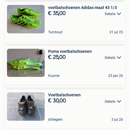
voetbalschoenen Adidas maat 43 1/3
€ 35,00
Details
Turnhout
31 jul 25
Puma voetbalschoenen
€ 25,00
Details
Kuurne
25 jan 26
Voetbalschoenen
€ 30,00
Details
Ichtegem
3 jul 26