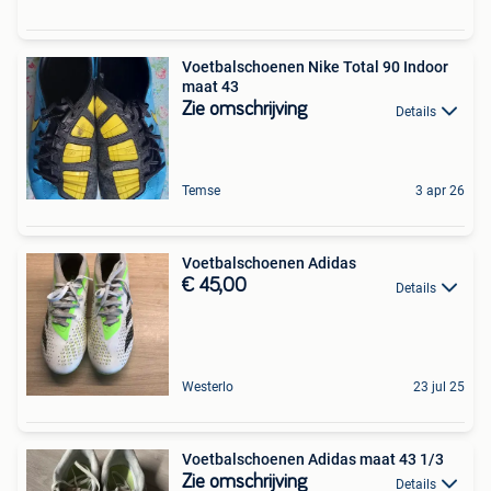
Voetbalschoenen Nike Total 90 Indoor
maat 43
Zie omschrijving
Details
Temse
3 apr 26
Voetbalschoenen Adidas
€ 45,00
Details
Westerlo
23 jul 25
Voetbalschoenen Adidas maat 43 1/3
Zie omschrijving
Details