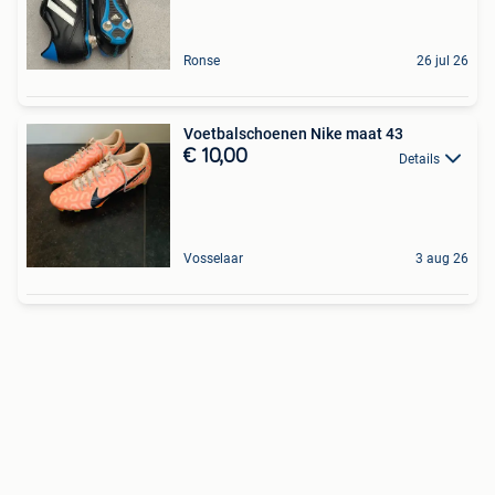
Ronse
26 jul 26
Voetbalschoenen Nike maat 43
€ 10,00
Details
Vosselaar
3 aug 26