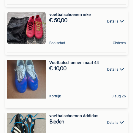
voetbalschoenen nike
€ 50,00
Details
Booischot
Gisteren
Voetbalschoenen maat 44
€ 10,00
Details
Kortrijk
3 aug 26
voetbalschoenen Addidas
Bieden
Details