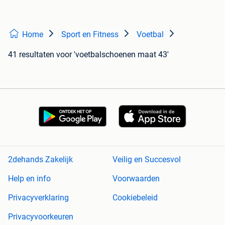
Home
Sport en Fitness
Voetbal
41 resultaten
voor 'voetbalschoenen maat 43'
2dehands Zakelijk
Veilig en Succesvol
Help en info
Voorwaarden
Privacyverklaring
Cookiebeleid
Privacyvoorkeuren