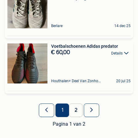
Berlare
14 dec 25
Voetbalschoenen Adidas predator
€ 60,00
Details
Houthalen+ Deel Van Zonhoven En Zolder
20 jul 25
1
2
Pagina 1 van 2