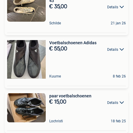
43
€ 35,00
Details
Schilde
21 jan 26
Voetbalschoenen Adidas
€ 55,00
Details
Kuurne
8 feb 26
paar voetbalschoenen
€ 15,00
Details
Lochristi
18 feb 25