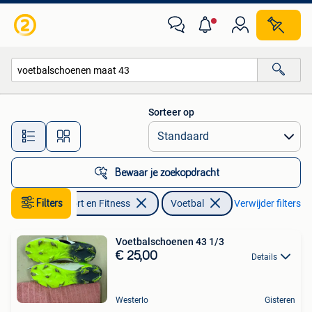
Voetbal
Sorteer op
Alle afstanden…
Bewaar je zoekopdracht
Filters
Sport en Fitness
Voetbal
Verwijder filters
Voetbalschoenen 43 1/3
€ 25,00
Details
Westerlo
Gisteren