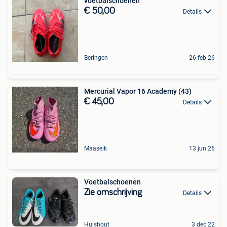
voetbalschoenen
€ 50,00
Details
Beringen
26 feb 26
Mercurial Vapor 16 Academy (43)
€ 45,00
Details
Maaseik
13 jun 26
Voetbalschoenen
Zie omschrijving
Details
Hulshout
3 dec 22