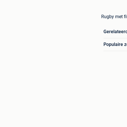
Rugby met fi
Gerelateer
Populaire 