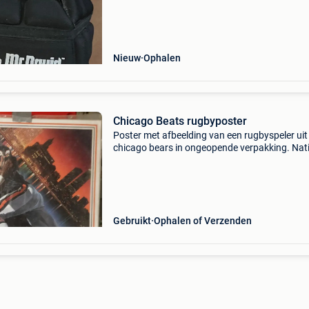
Nieuw
Ophalen
Chicago Beats rugbyposter
Poster met afbeelding van een rugbyspeler uit
chicago bears in ongeopende verpakking. Nat
football league 1988 inc afficheformaat: 51 x
Gebruikt
Ophalen of Verzenden