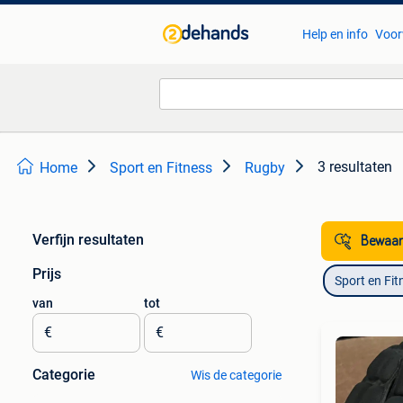
Help en info
Voor
3 resultaten
Home
Sport en Fitness
Rugby
Verfijn resultaten
Bewaar
Prijs
Sport en Fit
van
tot
€
€
Categorie
Wis de categorie