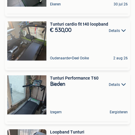
Ekeren
30 jul 26
Tunturi cardio fit t40 loopband
€ 530,00
Details
Oudenaarde+Deel Ooike
2 aug 26
Tunturi Performance T60
Bieden
Details
Izegem
Eergisteren
Loopband Tunturi