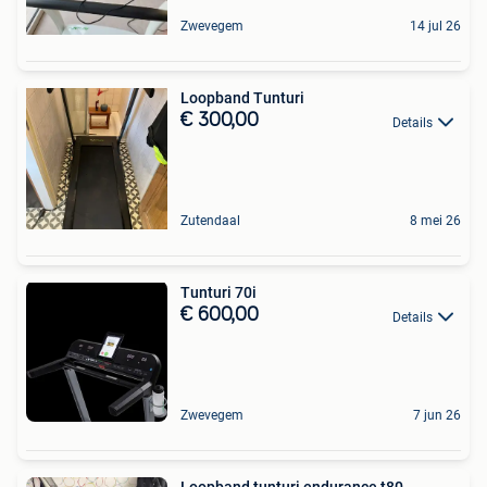
Zwevegem
14 jul 26
Loopband Tunturi
€ 300,00
Details
Zutendaal
8 mei 26
Tunturi 70i
€ 600,00
Details
Zwevegem
7 jun 26