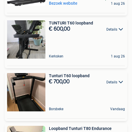
Bezoek website
1 aug 26
TUNTURI T60 loopband
€ 600,00
Details
Kerksken
1 aug 26
Tunturi T60 loopband
€ 700,00
Details
Borsbeke
Vandaag
Loopband Tunturi T80 Endurance