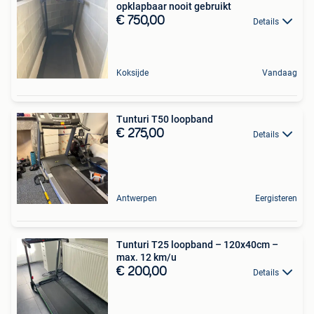
opklapbaar nooit gebruikt
€ 750,00
Details
Koksijde
Vandaag
Tunturi T50 loopband
€ 275,00
Details
Antwerpen
Eergisteren
Tunturi T25 loopband – 120x40cm –
max. 12 km/u
€ 200,00
Details