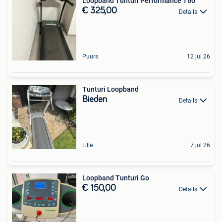
Loopband Tunturi Performance T60
€ 325,00
Details
Puurs
12 jul 26
Tunturi Loopband
Bieden
Details
Lille
7 jul 26
Loopband Tunturi Go
€ 150,00
Details