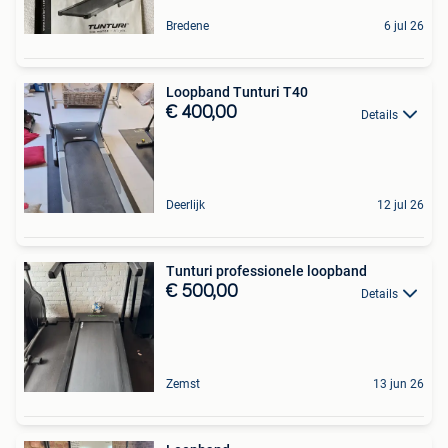
Bredene
6 jul 26
Loopband Tunturi T40
€ 400,00
Details
Deerlijk
12 jul 26
Tunturi professionele loopband
€ 500,00
Details
Zemst
13 jun 26