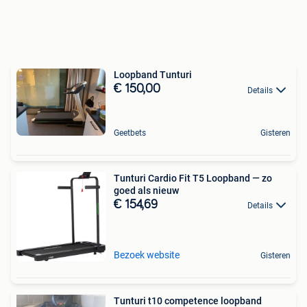
Loopband Tunturi
€ 150,00
Details
Geetbets
Gisteren
Tunturi Cardio Fit T5 Loopband — zo
goed als nieuw
€ 154,69
Details
Bezoek website
Gisteren
Tunturi t10 competence loopband