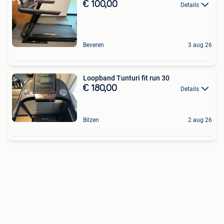
€ 100,00
Details
Beveren
3 aug 26
Loopband Tunturi fit run 30
€ 180,00
Details
Bilzen
2 aug 26