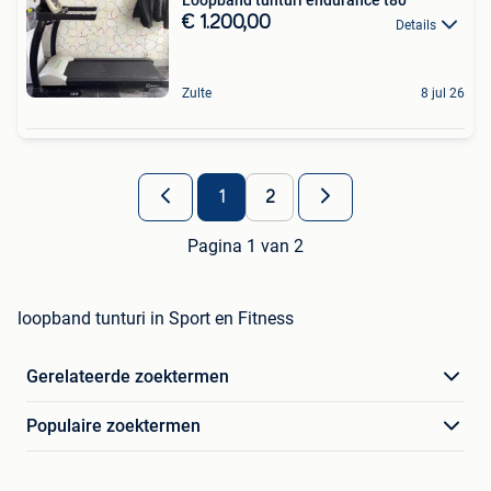
Loopband tunturi endurance t80
€ 1.200,00
Details
Zulte
8 jul 26
1
2
Pagina 1 van 2
loopband tunturi in Sport en Fitness
Gerelateerde zoektermen
Populaire zoektermen