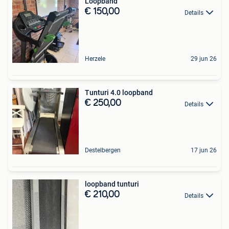
Loopband
€ 150,00
Details
Herzele
29 jun 26
Tunturi 4.0 loopband
€ 250,00
Details
Destelbergen
17 jun 26
loopband tunturi
€ 210,00
Details