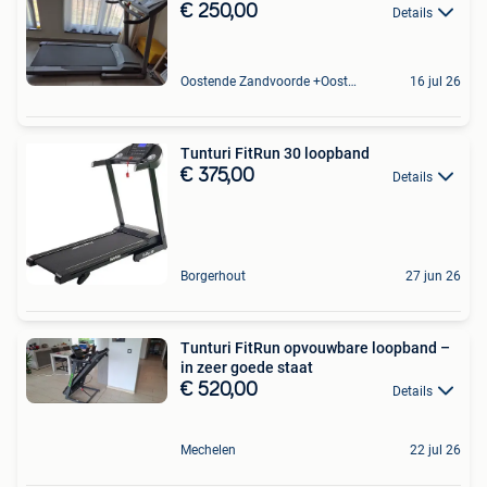
€ 250,00
Details
Oostende Zandvoorde +Oostende
16 jul 26
Tunturi FitRun 30 loopband
€ 375,00
Details
Borgerhout
27 jun 26
Tunturi FitRun opvouwbare loopband –
in zeer goede staat
€ 520,00
Details
Mechelen
22 jul 26