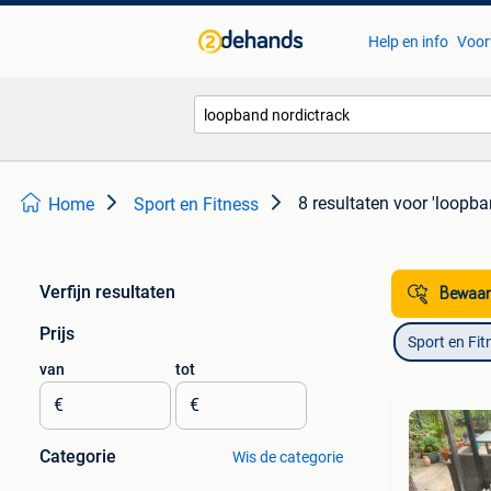
Help en info
Voor
8 resultaten
voor 'loopba
Home
Sport en Fitness
Verfijn resultaten
Bewaar
Prijs
Sport en Fit
van
tot
€
€
Categorie
Wis de categorie