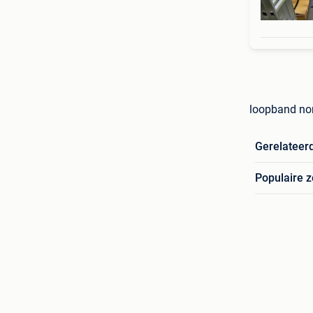
loopband nor
Gerelateer
Populaire 