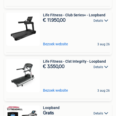
Life Fitness - Club Series+ - Loopband
€ 11.950,00
Details
Bezoek website
3 aug 26
Life Fitness - Clst Integrity - Loopband
€ 3.550,00
Details
Bezoek website
3 aug 26
Loopband
Gratis
Details