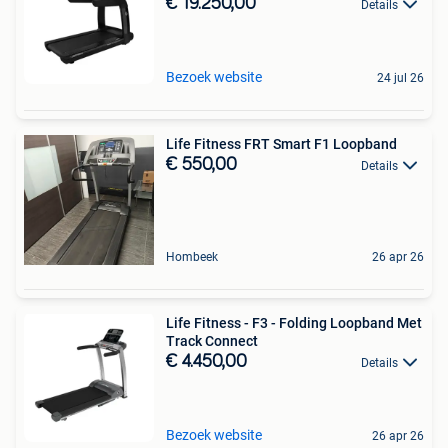
€ 19.250,00
Details
Bezoek website
24 jul 26
Life Fitness FRT Smart F1 Loopband
€ 550,00
Details
Hombeek
26 apr 26
Life Fitness - F3 - Folding Loopband Met
Track Connect
€ 4.450,00
Details
Bezoek website
26 apr 26