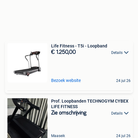
Life Fitness - T5i - Loopband
€ 1.250,00
Details
Bezoek website
24 jul 26
Prof. Loopbanden TECHNOGYM CYBEX
LIFE FITNESS
Zie omschrijving
Details
Maaseik
24 jul 26