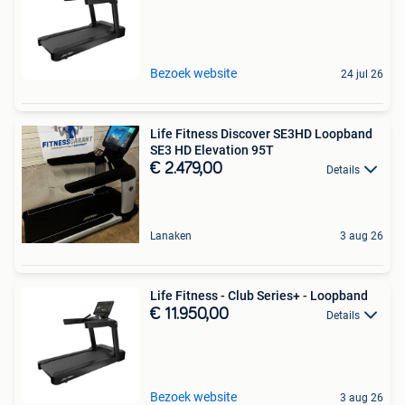
Bezoek website
24 jul 26
Life Fitness Discover SE3HD Loopband
SE3 HD Elevation 95T
€ 2.479,00
Details
Lanaken
3 aug 26
Life Fitness - Club Series+ - Loopband
€ 11.950,00
Details
Bezoek website
3 aug 26