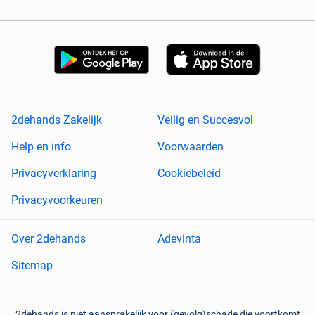
2dehands Zakelijk
Veilig en Succesvol
Help en info
Voorwaarden
Privacyverklaring
Cookiebeleid
Privacyvoorkeuren
Over 2dehands
Adevinta
Sitemap
2dehands is niet aansprakelijk voor (gevolg)schade die voortkomt