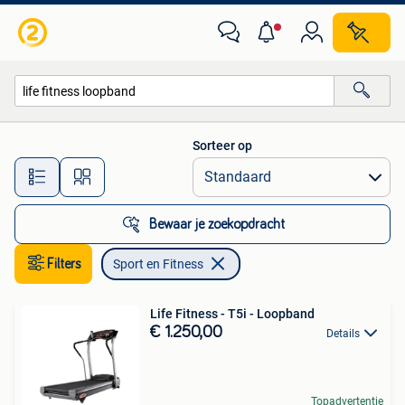
Sport en Fitness
Sorteer op
Alle afstanden…
Bewaar je zoekopdracht
Filters
Sport en Fitness
Life Fitness - T5i - Loopband
€ 1.250,00
Details
Topadvertentie