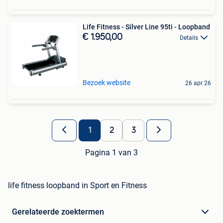
Life Fitness - Silver Line 95ti - Loopband
€ 1.950,00
Details
Bezoek website
26 apr 26
1
2
3
Pagina 1 van 3
life fitness loopband in Sport en Fitness
Gerelateerde zoektermen