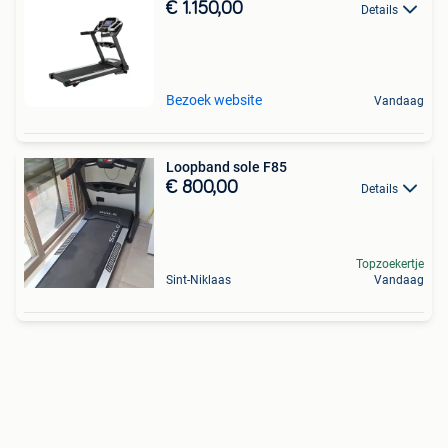
€ 1.150,00
Details
Bezoek website
Vandaag
Loopband sole F85
€ 800,00
Details
Topzoekertje
Sint-Niklaas
Vandaag