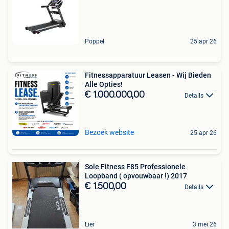
Poppel
25 apr 26
Fitnessapparatuur Leasen - Wij Bieden
Alle Opties!
€ 1.000.000,00
Details
Bezoek website
25 apr 26
Sole Fitness F85 Professionele
Loopband ( opvouwbaar !) 2017
€ 1.500,00
Details
Lier
3 mei 26