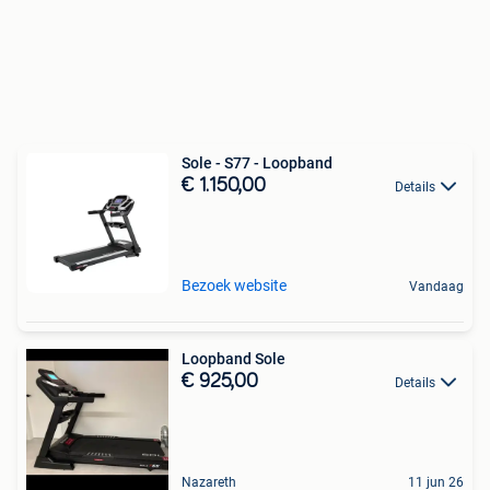
Sole - S77 - Loopband
€ 1.150,00
Details
Bezoek website
Vandaag
Loopband Sole
€ 925,00
Details
Nazareth
11 jun 26