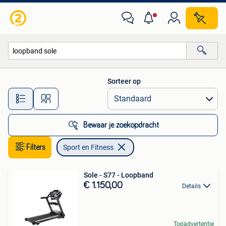
Sport en Fitness
Sorteer op
Alle afstanden…
Bewaar je zoekopdracht
Filters
Sport en Fitness
Sole - S77 - Loopband
€ 1.150,00
Details
Topadvertentie