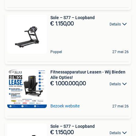
Sole – S77 – Loopband
€ 1.150,00
Details
Poppel
27 mei 26
Fitnessapparatuur Leasen - Wij Bieden
Alle Opties!
€ 1.000.000,00
Details
Bezoek website
27 mei 26
Sole – S77 – Loopband
€ 1.150,00
Details