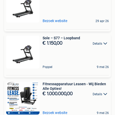
Bezoek website
29 apr 26
Sole – S77 – Loopband
€ 1.150,00
Details
Poppel
9 mei 26
Fitnessapparatuur Leasen - Wij Bieden
Alle Opties!
€ 1.000.000,00
Details
Bezoek website
9 mei 26