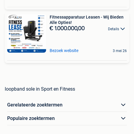
Fitnessapparatuur Leasen - Wij Bieden
Alle Opties!
€ 1.000.000,00
Details
Bezoek website
3 mei 26
loopband sole in Sport en Fitness
Gerelateerde zoektermen
Populaire zoektermen