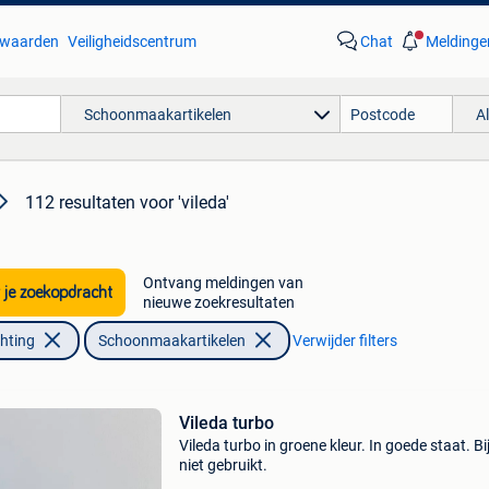
waarden
Veiligheidscentrum
Chat
Meldinge
Schoonmaakartikelen
A
112 resultaten
voor 'vileda'
Ontvang meldingen van
 je zoekopdracht
nieuwe zoekresultaten
chting
Schoonmaakartikelen
Verwijder filters
Vileda turbo
Vileda turbo in groene kleur. In goede staat. Bi
niet gebruikt.