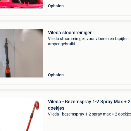
Ophalen
Vileda stoomreiniger
Vileda stoomreiniger, voor vloeren en tapijten,
amper gebruikt.
Ophalen
Vileda - Bezemspray 1-2 Spray Max + 2
doekjes
Vileda - bezemspray 1-2 spray max + 2 doekje