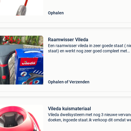
Ophalen
Raamwisser Vileda
Een raamwisser vileda in zeer goede staat ( n
staat) en werkt nog zeer goed compleet met
oplader
Ophalen of Verzenden
Vileda kuismateriaal
Vileda dweilsysteem met nog 3 nieuwe vervan
doeken, ingoede staat.ik verkoop dit omdat w
elektrisch systeem kochten.