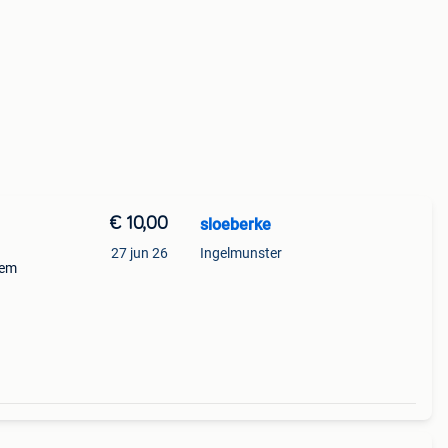
€ 10,00
sloeberke
27 jun 26
Ingelmunster
eem