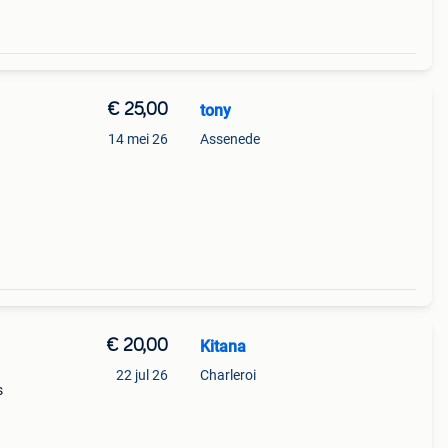
€ 25,00
tony
14 mei 26
Assenede
€ 20,00
Kitana
22 jul 26
Charleroi
s