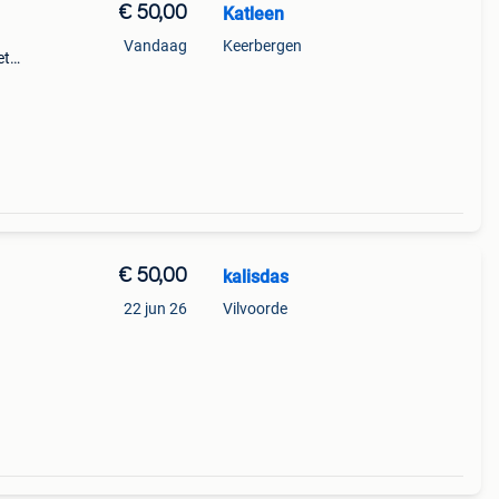
€ 50,00
Katleen
Vandaag
Keerbergen
et
 vuil
€ 50,00
kalisdas
22 jun 26
Vilvoorde