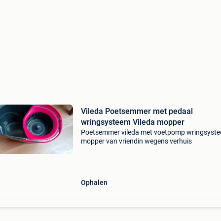
Vileda Poetsemmer met pedaal
wringsysteem Vileda mopper
Poetsemmer vileda met voetpomp wringsyst
mopper van vriendin wegens verhuis
Ophalen