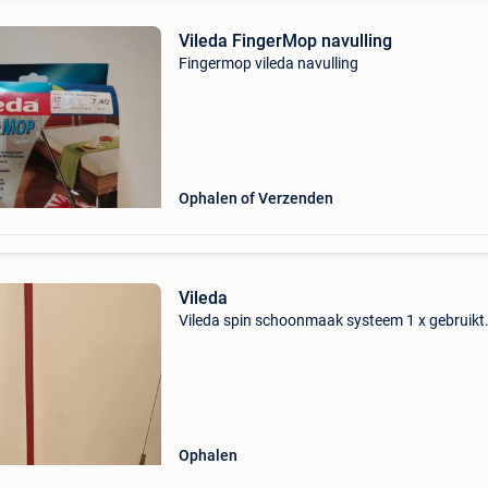
Vileda FingerMop navulling
Fingermop vileda navulling
Ophalen of Verzenden
Vileda
Vileda spin schoonmaak systeem 1 x gebruikt
Ophalen