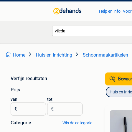
Help en info
Voor
Home
Huis en Inrichting
Schoonmaakartikelen
Verfijn resultaten
Bewaar
Prijs
Huis en Inri
van
tot
€
€
Categorie
Wis de categorie