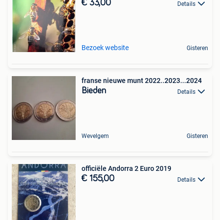
€ 33,00
Details
Bezoek website
Gisteren
franse nieuwe munt 2022..2023...2024
Bieden
Details
Wevelgem
Gisteren
officiële Andorra 2 Euro 2019
€ 155,00
Details