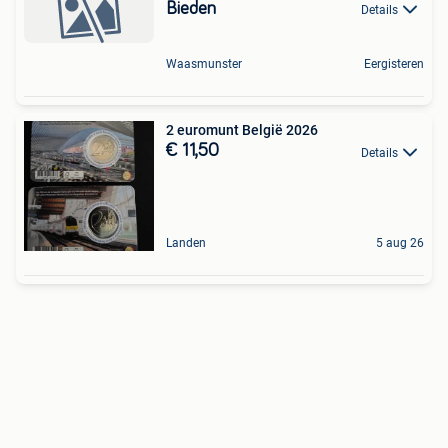
Bieden
Details
Waasmunster
Eergisteren
2 euromunt België 2026
€ 11,50
Details
Landen
5 aug 26