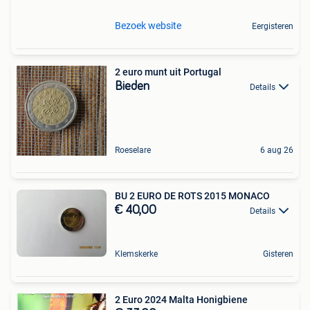
Bezoek website
Eergisteren
2 euro munt uit Portugal
Bieden
Details
Roeselare
6 aug 26
BU 2 EURO DE ROTS 2015 MONACO
€ 40,00
Details
Klemskerke
Gisteren
2 Euro 2024 Malta Honigbiene