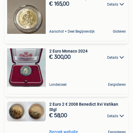
€ 165,00
Details
Aarschot + Deel Begijnendijk
Gisteren
2 Euro Monaco 2024
€ 300,00
Details
Londerzeel
Eergisteren
2 Euro 2 € 2008 Benedict Xvi Vatikan
Stgl
€ 58,00
Details
Bezoek website
Eergisteren