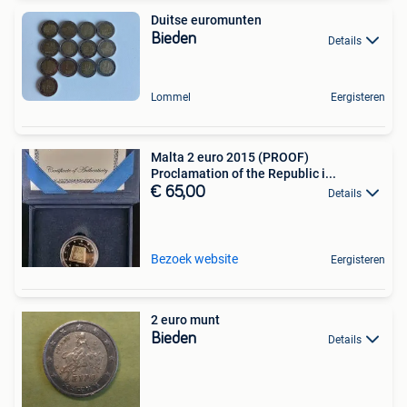
Duitse euromunten
Bieden
Details
Lommel
Eergisteren
Malta 2 euro 2015 (PROOF)
Proclamation of the Republic i...
€ 65,00
Details
Bezoek website
Eergisteren
2 euro munt
Bieden
Details