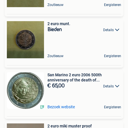
Zoutleeuw
Eergisteren
2 euro munt.
Bieden
Details
Zoutleeuw
Eergisteren
San Marino 2 euro 2006 500th
anniversary of the death of...
€ 65,00
Details
Bezoek website
Eergisteren
2 euro miki muster proof