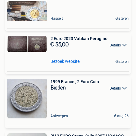
Hasselt
Gisteren
2 Euro 2023 Vatikan Perugino
€ 35,00
Details
Bezoek website
Gisteren
1999 France , 2 Euro Coin
Bieden
Details
Antwerpen
6 aug 26
BU 2 EURO Grace Kelly 2007 MONACO