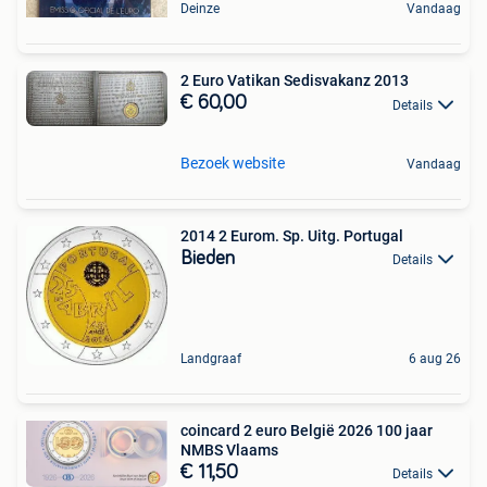
Deinze
Vandaag
2 Euro Vatikan Sedisvakanz 2013
€ 60,00
Details
Bezoek website
Vandaag
2014 2 Eurom. Sp. Uitg. Portugal
Bieden
Details
Landgraaf
6 aug 26
coincard 2 euro België 2026 100 jaar
NMBS Vlaams
€ 11,50
Details