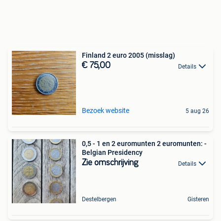
Finland 2 euro 2005 (misslag)
€ 75,00
Details
Bezoek website
5 aug 26
0,5 - 1 en 2 euromunten 2 euromunten: -
Belgian Presidency
Zie omschrijving
Details
Destelbergen
Gisteren