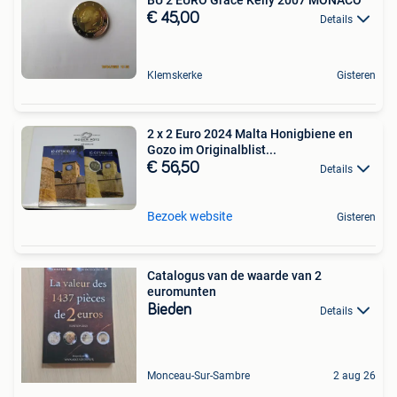
€ 45,00
Details
Klemskerke
Gisteren
2 x 2 Euro 2024 Malta Honigbiene en
Gozo im Originalblist...
€ 56,50
Details
Bezoek website
Gisteren
Catalogus van de waarde van 2
euromunten
Bieden
Details
Monceau-Sur-Sambre
2 aug 26