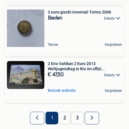
2 euro giochi invernali Torino 2006
Bieden
Details
Temse
Eergisteren
2 Eiro Vatikan 2 Euro 2013
Weltjugendtag in Rio im offizi...
€ 47,50
Details
Bezoek website
Eergisteren
1
2
3