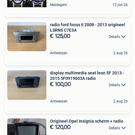
Maldegem
12 jun 26
radio ford focus II 2008 - 2013 origineel
LSRNS C7E3A
€ 125,00
Details
Antwerpen
2 aug 26
display multimedia seat leon 5F 2013 -
2015 5F0919603A radio
€ 100,00
Details
Antwerpen
2 aug 26
Origineel Opel Insignia scherm + radio
€ 120,00
Details