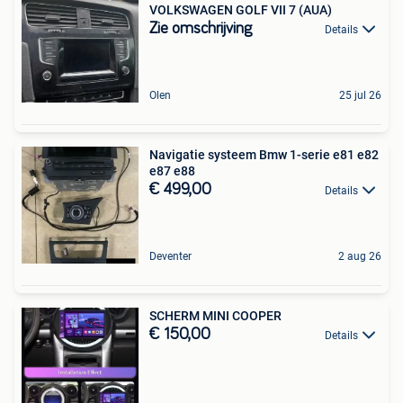
VOLKSWAGEN GOLF VII 7 (AUA)
Zie omschrijving
Details
Olen
25 jul 26
Navigatie systeem Bmw 1-serie e81 e82
e87 e88
€ 499,00
Details
Deventer
2 aug 26
SCHERM MINI COOPER
€ 150,00
Details