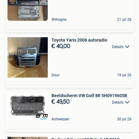
Wihogne
21 jul 26
Toyota Yaris 2006 autoradio
€ 40,00
Details
Dour
19 jul 26
Beeldscherm VW Golf 8R 5H0919605B
€ 49,50
Details
Antwerpen
30 jul 26