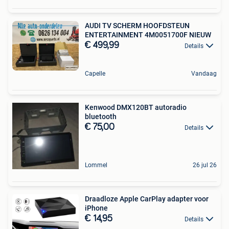
AUDI TV SCHERM HOOFDSTEUN
ENTERTAINMENT 4M0051700F NIEUW
€ 499,99
Details
Capelle
Vandaag
Kenwood DMX120BT autoradio
bluetooth
€ 75,00
Details
Lommel
26 jul 26
Draadloze Apple CarPlay adapter voor
iPhone
€ 14,95
Details