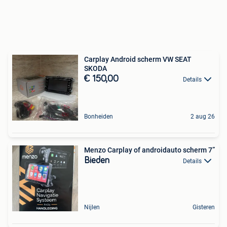
Carplay Android scherm VW SEAT
SKODA
€ 150,00
Details
Bonheiden
2 aug 26
Menzo Carplay of androidauto scherm 7”
Bieden
Details
Nijlen
Gisteren