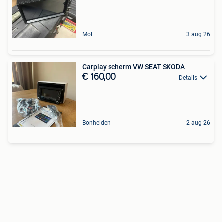
Mol
3 aug 26
Carplay scherm VW SEAT SKODA
€ 160,00
Details
Bonheiden
2 aug 26