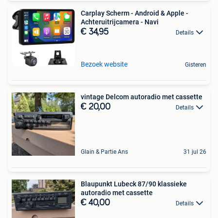
Carplay Scherm - Android & Apple -
Achteruitrijcamera - Navi
€ 34,95
Details
Bezoek website
Gisteren
vintage Delcom autoradio met cassette
€ 20,00
Details
Glain & Partie Ans
31 jul 26
Blaupunkt Lubeck 87/90 klassieke
autoradio met cassette
€ 40,00
Details