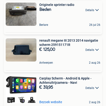
Originele sprinter radio
Bieden
Details
Berlare
26 jul 26
renault megane III 2013 2014 navigatie
scherm 259151171R
€ 125,00
Details
Antwerpen
2 aug 26
Carplay Scherm - Android & Apple -
Achteruitrijcamera - Navi
€ 39,95
Details
Bezoek website
2 aug 26