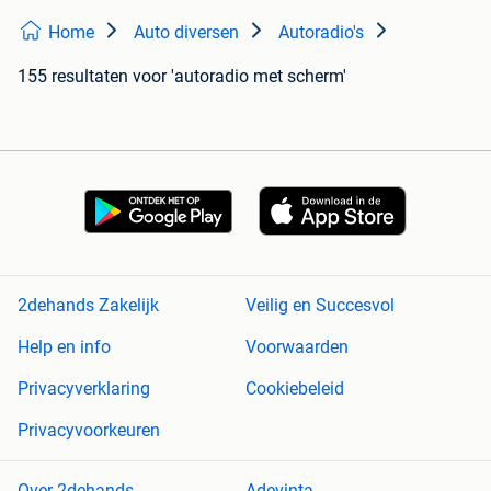
Home
Auto diversen
Autoradio's
155 resultaten
voor 'autoradio met scherm'
2dehands Zakelijk
Veilig en Succesvol
Help en info
Voorwaarden
Privacyverklaring
Cookiebeleid
Privacyvoorkeuren
Over 2dehands
Adevinta