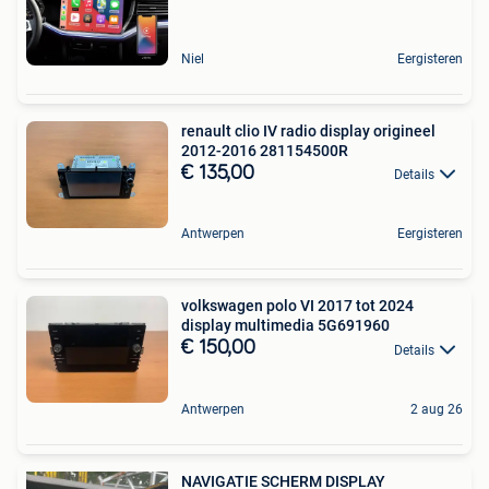
Niel
Eergisteren
renault clio IV radio display origineel
2012-2016 281154500R
€ 135,00
Details
Antwerpen
Eergisteren
volkswagen polo VI 2017 tot 2024
display multimedia 5G691960
€ 150,00
Details
Antwerpen
2 aug 26
NAVIGATIE SCHERM DISPLAY