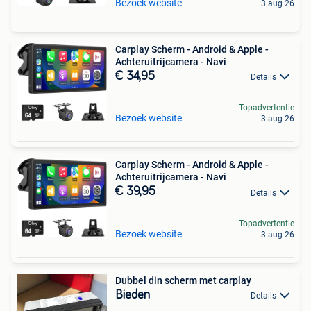
Bezoek website
3 aug 26
Carplay Scherm - Android & Apple -
Achteruitrijcamera - Navi
€ 34,95
Details
Topadvertentie
Bezoek website
3 aug 26
Carplay Scherm - Android & Apple -
Achteruitrijcamera - Navi
€ 39,95
Details
Topadvertentie
Bezoek website
3 aug 26
Dubbel din scherm met carplay
Bieden
Details