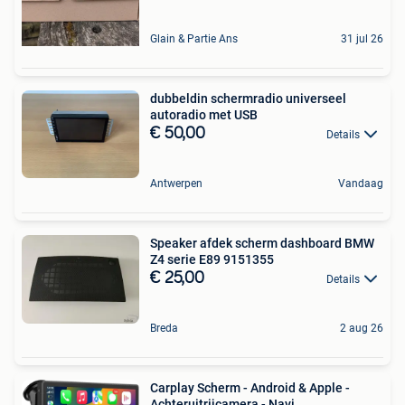
Glain & Partie Ans
31 jul 26
dubbeldin schermradio universeel
autoradio met USB
€ 50,00
Details
Antwerpen
Vandaag
Speaker afdek scherm dashboard BMW
Z4 serie E89 9151355
€ 25,00
Details
Breda
2 aug 26
Carplay Scherm - Android & Apple -
Achteruitrijcamera - Navi