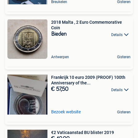
Breukelen
Gisteren
2018 Malta , 2 Euro Commemorative
Coin
Bieden
Details
Antwerpen
Gisteren
Frankrijk 10 euro 2009 (PROOF) 100th
Anniversary of the...
€ 57,50
Details
Bezoek website
Gisteren
€2 Vaticaanstad BU blister 2019