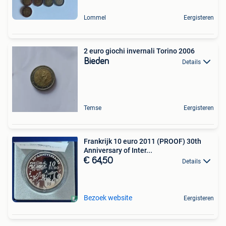
Lommel
Eergisteren
2 euro giochi invernali Torino 2006
Bieden
Details
Temse
Eergisteren
Frankrijk 10 euro 2011 (PROOF) 30th
Anniversary of Inter...
€ 64,50
Details
Bezoek website
Eergisteren