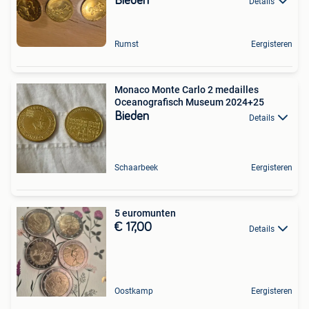
Bieden
Details
Rumst
Eergisteren
Monaco Monte Carlo 2 medailles
Oceanografisch Museum 2024+25
Bieden
Details
Schaarbeek
Eergisteren
5 euromunten
€ 17,00
Details
Oostkamp
Eergisteren