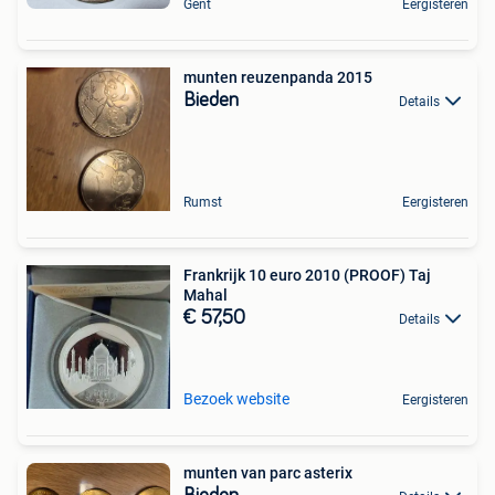
Gent
Eergisteren
munten reuzenpanda 2015
Bieden
Details
Rumst
Eergisteren
Frankrijk 10 euro 2010 (PROOF) Taj
Mahal
€ 57,50
Details
Bezoek website
Eergisteren
munten van parc asterix