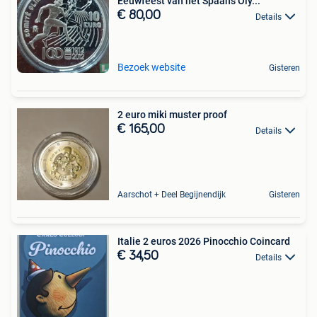
Eeuwfeest van het Spaans Oly...
€ 80,00
Details
Bezoek website
Gisteren
2 euro miki muster proof
€ 165,00
Details
Aarschot + Deel Begijnendijk
Gisteren
Italie 2 euros 2026 Pinocchio Coincard
€ 34,50
Details