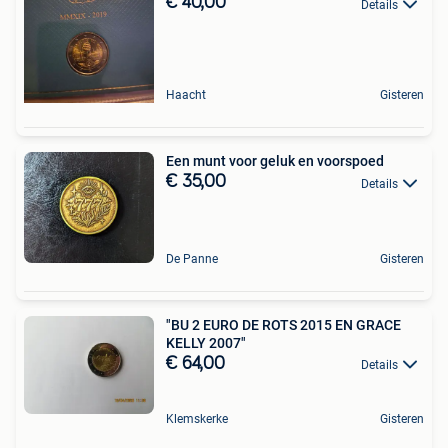
€ 40,00
Details
Haacht
Gisteren
Een munt voor geluk en voorspoed
€ 35,00
Details
De Panne
Gisteren
"BU 2 EURO DE ROTS 2015 EN GRACE
KELLY 2007"
€ 64,00
Details
Klemskerke
Gisteren