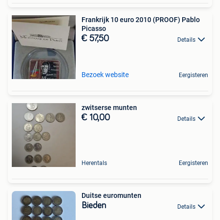
Frankrijk 10 euro 2010 (PROOF) Pablo
Picasso
€ 57,50
Details
Bezoek website
Eergisteren
zwitserse munten
€ 10,00
Details
Herentals
Eergisteren
Duitse euromunten
Bieden
Details